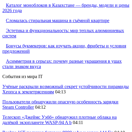
Каталог моноблоков в Казахстане — бренды, модели и цены
2026 года
Сломалась стиральная машина в съёмной квартире
Эстетика и функциональность: мир теплых алюминиевых
систем
Бонусы букмекеров: как изучать акции, фрибеты и условия
предложений
Асимметрия в серьгах: почему разные украшения в ушах
стали знаком вкуса
События из мира IT
Учёные раскрыли возможный секрет устойчивости пирамиды
Хеопса к землетрясениям
04:13
Пользователи обнаружили опасную особенность зарядки
Steam Controller
04:12
Телескоп «Джеймс Уэбб» обнаружил плотные облака на
далёкой экзопланете WASP-94 A b
04:11