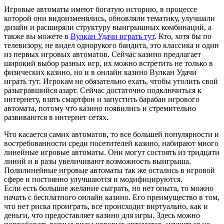
Игровые автоматы имеют богатую историю, в процессе
которой они видоизменялись, обновляли тематику, улучшали
дизайн и расширяли структуру выигрышных комбинаций, а
также вы можете в
Вулкан Удачи играть тут
. Кто, хотя бы по
телевизору, не видел однорукого бандита, это классика и один
из первых игровых автоматов. Сейчас казино предлагает
широкий выбор разных игр, их можно встретить не только в
физических казино, но и в онлайн казино Вулкан Удачи
играть тут. Игрокам не обязательно ехать, чтобы утолить свой
разыгравшийся азарт. Сейчас достаточно подключиться к
интернету, взять смартфон и запустить барабан игрового
автомата, потому что казино появились и стремительно
развиваются в интернет сетях.
Что касается самих автоматов, то все большей популярности и
востребованности среди посетителей казино, набирают много
линейные игровые автоматы. Они могут состоять из тридцати
линий и в разы увеличивают возможность выигрыша.
Полилинейные игровые автоматы так же остались в игровой
сфере и постоянно улучшаются и модифицируются.
Если есть большое желание сыграть, но нет опыта, то можно
начать с бесплатного онлайн казино. Его преимущество в том,
что нет риска проиграть, все происходит виртуально, как и
деньги, что предоставляет казино для игры. Здесь можно