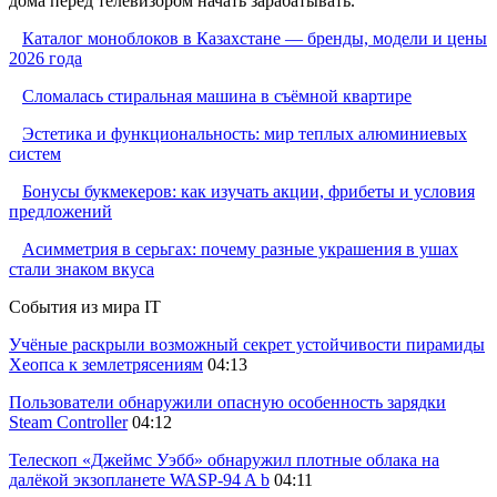
дома перед телевизором начать зарабатывать.
Каталог моноблоков в Казахстане — бренды, модели и цены
2026 года
Сломалась стиральная машина в съёмной квартире
Эстетика и функциональность: мир теплых алюминиевых
систем
Бонусы букмекеров: как изучать акции, фрибеты и условия
предложений
Асимметрия в серьгах: почему разные украшения в ушах
стали знаком вкуса
События из мира IT
Учёные раскрыли возможный секрет устойчивости пирамиды
Хеопса к землетрясениям
04:13
Пользователи обнаружили опасную особенность зарядки
Steam Controller
04:12
Телескоп «Джеймс Уэбб» обнаружил плотные облака на
далёкой экзопланете WASP-94 A b
04:11