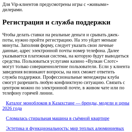
Для Vip-клиентов предусмотрены игры с «живыми»
дилерами.
Регистрация и служба поддержки
Чтобы делать ставки на реальные деньги и срывать джек-
поты, нужно пройти регистрацию. На это уйдет меньше
минуты. Заполняя форму, следует указать свои личные
данные, адрес электронной почты номер телефона. Далее
указывается платежная система, на которую будут выводиться
средства. Пользоваться услугами казино «Вулкан Слотс»
могут только совершеннолетние пользователи. Если у клиента
заведения возникают вопросы, на них сможет ответить
служба поддержки. Профессиональные менеджеры клуба
смогут разрешить любую конфликтную ситуацию. Связать с
центром можно по электронной почте, в живом чате или по
телефону горячей линии.
Каталог моноблоков в Казахстане — бренды, модели и цены
2026 года
Сломалась стиральная машина в съёмной квартире
Эстетика и функциональность: мир теплых алюминиевых