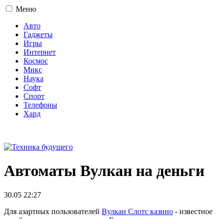
Меню
Авто
Гаджеты
Игры
Интернет
Космос
Микс
Наука
Софт
Спорт
Телефоны
Хард
16+
Автоматы Вулкан на деньги
30.05 22:27
Для азартных пользователей
Вулкан Слотс казино
- известное