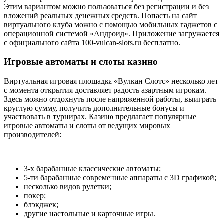
Этим вариантом можно пользоваться без регистрации и без
вложений реальных денежных средств. Попасть на сайт
виртуального клуба можно с помощью мобильных гаджетов с
операционной системой «Андроид». Приложение загружается
с официального сайта 100-vulcan-slots.ru бесплатно.
Игровые автоматы и слоты казино
Виртуальная игровая площадка «Вулкан Слотс» несколько лет
с момента открытия доставляет радость азартным игрокам.
Здесь можно отдохнуть после напряженной работы, выиграть
круглую сумму, получить дополнительные бонусы и
участвовать в турнирах. Казино предлагает популярные
игровые автоматы и слоты от ведущих мировых
производителей:
3-х барабанные классические автоматы;
5-ти барабанные современные аппараты с 3D графикой;
несколько видов рулетки;
покер;
блэкджек;
другие настольные и карточные игры.