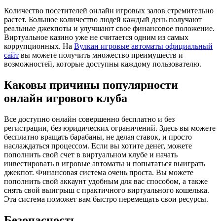
Количество посетителей онлайн игровых залов стремительно
растет. Большое количество людей каждый день получают
реальные джекпоты и улучшают свое финансовое положение.
Виртуальное казино уже не считается одним из самых
коррупционных. На
Вулкан игровые автоматы официальный
сайт
вы можете получить множество преимуществ и
возможностей, которые доступны каждому пользователю.
Каковы причины популярности
онлайн игрового клуба
Все доступно онлайн совершенно бесплатно и без
регистрации, без юридических ограничений. Здесь вы можете
бесплатно вращать барабаны, не делая ставок, и просто
наслаждаться процессом. Если вы хотите денег, можете
пополнить свой счет в виртуальном клубе и начать
инвестировать в игровые автоматы и попытаться выиграть
джекпот. Финансовая система очень проста. Вы можете
пополнить свой аккаунт удобным для вас способом, а также
снять свой выигрыш с практичного виртуального кошелька.
Эта система поможет вам быстро перемещать свои ресурсы.
Безопасность