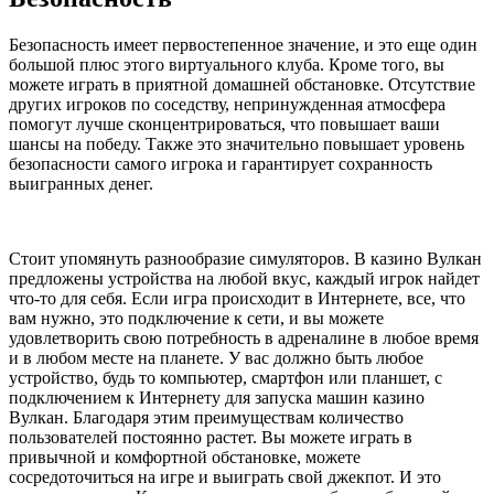
Безопасность имеет первостепенное значение, и это еще один
большой плюс этого виртуального клуба. Кроме того, вы
можете играть в приятной домашней обстановке. Отсутствие
других игроков по соседству, непринужденная атмосфера
помогут лучше сконцентрироваться, что повышает ваши
шансы на победу. Также это значительно повышает уровень
безопасности самого игрока и гарантирует сохранность
выигранных денег.
Стоит упомянуть разнообразие симуляторов. В казино Вулкан
предложены устройства на любой вкус, каждый игрок найдет
что-то для себя. Если игра происходит в Интернете, все, что
вам нужно, это подключение к сети, и вы можете
удовлетворить свою потребность в адреналине в любое время
и в любом месте на планете. У вас должно быть любое
устройство, будь то компьютер, смартфон или планшет, с
подключением к Интернету для запуска машин казино
Вулкан. Благодаря этим преимуществам количество
пользователей постоянно растет. Вы можете играть в
привычной и комфортной обстановке, можете
сосредоточиться на игре и выиграть свой джекпот. И это