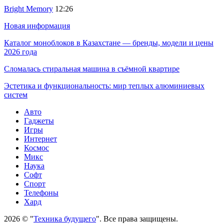
Bright Memory
12:26
Новая информация
Каталог моноблоков в Казахстане — бренды, модели и цены
2026 года
Сломалась стиральная машина в съёмной квартире
Эстетика и функциональность: мир теплых алюминиевых
систем
Авто
Гаджеты
Игры
Интернет
Космос
Микс
Наука
Софт
Спорт
Телефоны
Хард
2026 © "
Техника будущего
". Все права защищены.