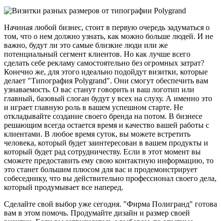
Начиная любой бизнес, стоит в первую очередь задуматься о
том, что о нем должно узнать, как можно больше людей. И не
важно, будут ли это самые близкие люди или же
потенциальный сегмент клиентов. Но как лучше всего
сделать себе рекламу самостоятельно без огромных затрат?
Конечно же, для этого идеально подойдут визитки, которые
делает "Типография Polygrand". Они смогут обеспечить вам
узнаваемость. О вас станут говорить и ваш логотип или
главный, базовый слоган будут у всех на слуху. А именно это
и играет главную роль в вашем успешном старте. Не
откладывайте создание своего бренда на потом. В бизнесе
решающим всегда остается время и качество вашей работы с
клиентами. В любое время суток, вы можете встретить
человека, который будет заинтересован в вашем продукты и
который будет рад сотрудничеству. Если в этот момент вы
сможете предоставить ему свою контактную информацию, то
это станет большим плюсом для вас и продемонстрирует
собеседнику, что вы действительно профессионал своего дела,
который продумывает все наперед.
Сделайте свой выбор уже сегодня. "Фирма Полигранд" готова
вам в этом помочь. Продумайте дизайн и размер своей