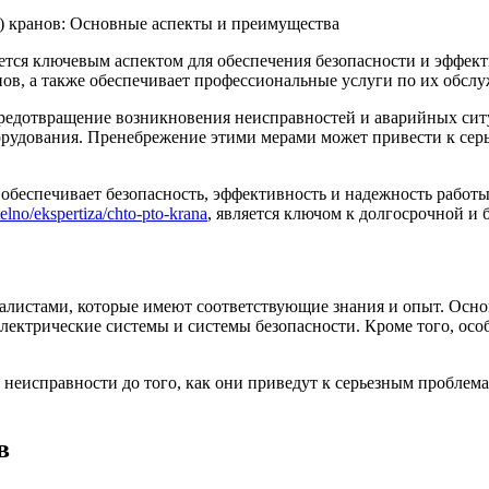
тся ключевым аспектом для обеспечения безопасности и эффек
ов, а также обеспечивает профессиональные услуги по их обслу
редотвращение возникновения неисправностей и аварийных ситу
орудования. Пренебрежение этими мерами может привести к серь
обеспечивает безопасность, эффективность и надежность работы
elno/ekspertiza/chto-pto-krana
, является ключом к долгосрочной и 
истами, которые имеют соответствующие знания и опыт. Основ
электрические системы и системы безопасности. Кроме того, ос
 неисправности до того, как они приведут к серьезным проблем
в