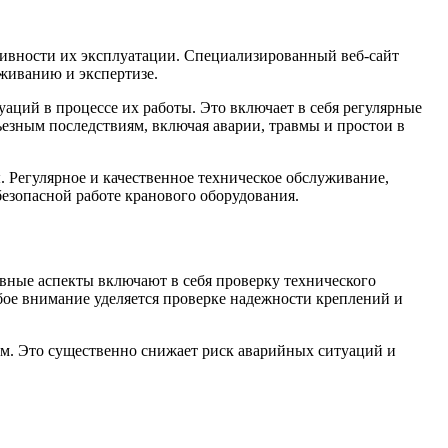
тивности их эксплуатации. Специализированный веб-сайт
живанию и экспертизе.
аций в процессе их работы. Это включает в себя регулярные
езным последствиям, включая аварии, травмы и простои в
. Регулярное и качественное техническое обслуживание,
безопасной работе кранового оборудования.
ные аспекты включают в себя проверку технического
обое внимание уделяется проверке надежности креплений и
ам. Это существенно снижает риск аварийных ситуаций и