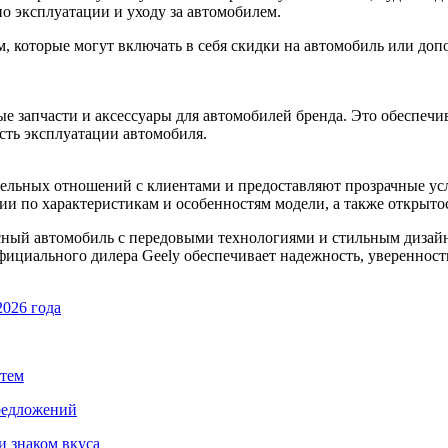
о эксплуатации и уходу за автомобилем.
 которые могут включать в себя скидки на автомобиль или допо
 запчасти и аксессуары для автомобилей бренда. Это обеспечив
сть эксплуатации автомобиля.
ельных отношений с клиентами и предоставляют прозрачные усл
ии по характеристикам и особенностям модели, а также открыто
ссный автомобиль с передовыми технологиями и стильным дизай
ициального дилера Geely обеспечивает надежность, уверенность
2026 года
стем
предложений
и знаком вкуса