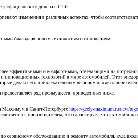
евают изменения в различных аспектах, чтобы соответствоват
асными благодаря новым технологиям и инновациям;
более эффективными и комфортными, отвечающими на потребно
 и инновационных технологий в мире автомобилей. Этот внедор
торые делают его привлекательным выбором для автолюбителей,
а предоставляет ряд преимуществ, приведенных ниже.
ра Максимум в Санкт-Петербурге
https://geely-maximum.ru/new/tugel
дственно с производителем, что гарантирует, что автомобиль п
по сервисному обслуживанию и ремонту автомобиля, куда входи