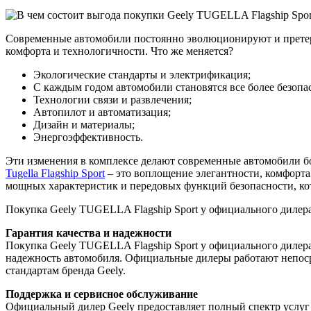
Современные автомобили постоянно эволюционируют и претерп
комфорта и технологичности. Что же меняется?
Экологические стандарты и электрификация;
С каждым годом автомобили становятся все более безоп
Технологии связи и развлечения;
Автопилот и автоматизация;
Дизайн и материалы;
Энергоэффективность.
Эти изменения в комплексе делают современные автомобили 
Tugella Flagship Sport
– это воплощение элегантности, комфорта
мощных характеристик и передовых функций безопасности, ко
Покупка Geely TUGELLA Flagship Sport у официального дилер
Гарантия качества и надежности
Покупка Geely TUGELLA Flagship Sport у официального диле
надежность автомобиля. Официальные дилеры работают непосре
стандартам бренда Geely.
Поддержка и сервисное обслуживание
Официальный дилер Geely предоставляет полный спектр услуг 