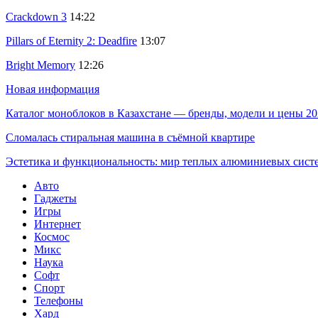
Crackdown 3
14:22
Pillars of Eternity 2: Deadfire
13:07
Bright Memory
12:26
Новая информация
Каталог моноблоков в Казахстане — бренды, модели и цены 20
Сломалась стиральная машина в съёмной квартире
Эстетика и функциональность: мир теплых алюминиевых сист
Авто
Гаджеты
Игры
Интернет
Космос
Микс
Наука
Софт
Спорт
Телефоны
Хард