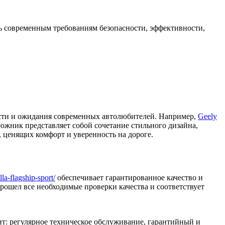
ь современным требованиям безопасности, эффективности,
сти и ожидания современных автолюбителей. Например,
Geely
ожник представляет собой сочетание стильного дизайна,
 ценящих комфорт и уверенность на дороге.
la-flagship-sport/
обеспечивает гарантированное качество и
рошел все необходимые проверки качества и соответствует
т: регулярное техническое обслуживание, гарантийный и