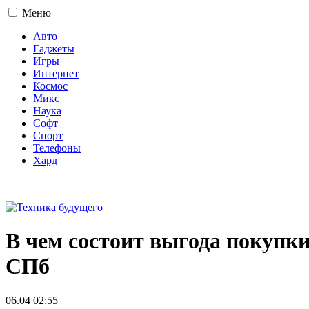
Меню
Авто
Гаджеты
Игры
Интернет
Космос
Микс
Наука
Софт
Спорт
Телефоны
Хард
16+
В чем состоит выгода покупки
СПб
06.04 02:55