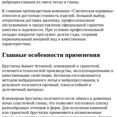
вибропрессования из смеси песка и глины.
К главным преимуществам компании «Смоленская керамика»
относится доступная стоимость изделий, большой выбор,
оперативная доставка заказчику, профессиональное
обслуживание и предоставление официальной гарантии
качества и надежности. При условии профессиональной
укладки покрытие прослужит долгие годы, сохраняя
первоначальный внешний вид и качественные
характеристики.
Главные особенности применения
Брусчатка бывает бетонной, клинкерной и гранитной,
отличается технологией производства, эксплуатационными и
качественными свойствами. Бетонная изготавливается
методом вибрационного литья и вибропрессования, в
результате получается прочный, износостойкий и
долговечный материал.
Клинкерная брусчатка получается после обжига в доменных
печах пластичной глины, что позволяет изготовить плитку
разнообразных оттенков и форм. Для получения каменной
или гранитной брусчатки применяются штамповочные