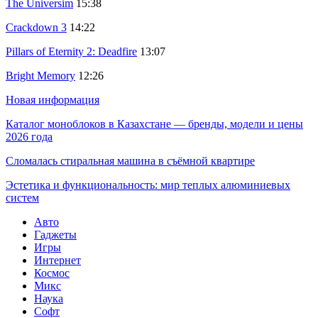
The Universim
15:38
Crackdown 3
14:22
Pillars of Eternity 2: Deadfire
13:07
Bright Memory
12:26
Новая информация
Каталог моноблоков в Казахстане — бренды, модели и цены
2026 года
Сломалась стиральная машина в съёмной квартире
Эстетика и функциональность: мир теплых алюминиевых
систем
Авто
Гаджеты
Игры
Интернет
Космос
Микс
Наука
Софт