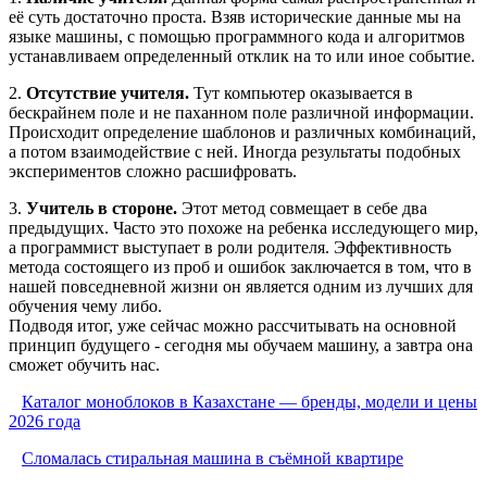
её суть достаточно проста. Взяв исторические данные мы на
языке машины, с помощью программного кода и алгоритмов
устанавливаем определенный отклик на то или иное событие.
2.
Отсутствие учителя.
Тут компьютер оказывается в
бескрайнем поле и не паханном поле различной информации.
Происходит определение шаблонов и различных комбинаций,
а потом взаимодействие с ней. Иногда результаты подобных
экспериментов сложно расшифровать.
3.
Учитель в стороне.
Этот метод совмещает в себе два
предыдущих. Часто это похоже на ребенка исследующего мир,
а программист выступает в роли родителя. Эффективность
метода состоящего из проб и ошибок заключается в том, что в
нашей повседневной жизни он является одним из лучших для
обучения чему либо.
Подводя итог, уже сейчас можно рассчитывать на основной
принцип будущего - сегодня мы обучаем машину, а завтра она
сможет обучить нас.
Каталог моноблоков в Казахстане — бренды, модели и цены
2026 года
Сломалась стиральная машина в съёмной квартире