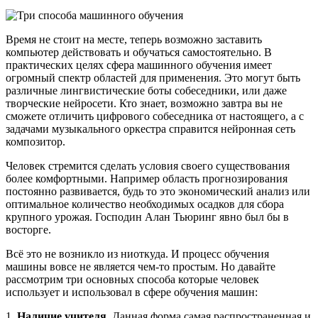
Время не стоит на месте, теперь возможно заставить
компьютер действовать и обучаться самостоятельно. В
практических целях сфера машинного обучения имеет
огромный спектр областей для применения. Это могут быть
различные лингвистические боты собеседники, или даже
творческие нейросети. Кто знает, возможно завтра вы не
сможете отличить цифрового собеседника от настоящего, а с
задачами музыкального оркестра справится нейронная сеть
композитор.
Человек стремится сделать условия своего существования
более комфортными. Например область прогнозирования
постоянно развивается, будь то это экономический анализ или
оптимальное количество необходимых осадков для сбора
крупного урожая. Господин Алан Тьюринг явно был бы в
восторге.
Всё это не возникло из ниоткуда. И процесс обучения
машины вовсе не является чем-то простым. Но давайте
рассмотрим три основных способа которые человек
использует и использовал в сфере обучения машин:
1.
Наличие учителя.
Данная форма самая распространенная и