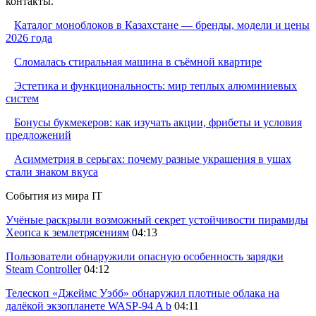
контакты.
Каталог моноблоков в Казахстане — бренды, модели и цены
2026 года
Сломалась стиральная машина в съёмной квартире
Эстетика и функциональность: мир теплых алюминиевых
систем
Бонусы букмекеров: как изучать акции, фрибеты и условия
предложений
Асимметрия в серьгах: почему разные украшения в ушах
стали знаком вкуса
События из мира IT
Учёные раскрыли возможный секрет устойчивости пирамиды
Хеопса к землетрясениям
04:13
Пользователи обнаружили опасную особенность зарядки
Steam Controller
04:12
Телескоп «Джеймс Уэбб» обнаружил плотные облака на
далёкой экзопланете WASP-94 A b
04:11