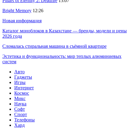
Pillars of Eternity 2: Deadfire
13:07
Bright Memory
12:26
Новая информация
Каталог моноблоков в Казахстане — бренды, модели и цены
2026 года
Сломалась стиральная машина в съёмной квартире
Эстетика и функциональность: мир теплых алюминиевых
систем
Авто
Гаджеты
Игры
Интернет
Космос
Микс
Наука
Софт
Спорт
Телефоны
Хард