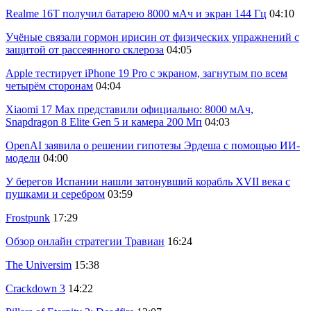
Realme 16T получил батарею 8000 мАч и экран 144 Гц
04:10
Учёные связали гормон ирисин от физических упражнений с
защитой от рассеянного склероза
04:05
Apple тестирует iPhone 19 Pro с экраном, загнутым по всем
четырём сторонам
04:04
Xiaomi 17 Max представили официально: 8000 мАч,
Snapdragon 8 Elite Gen 5 и камера 200 Мп
04:03
OpenAI заявила о решении гипотезы Эрдеша с помощью ИИ-
модели
04:00
У берегов Испании нашли затонувший корабль XVII века с
пушками и серебром
03:59
Frostpunk
17:29
Обзор онлайн стратегии Травиан
16:24
The Universim
15:38
Crackdown 3
14:22