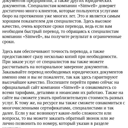
документов предприятий, а также других юридических
документов. Специалистам компании «Simwell» доверяет
достаточно много клиентов, которые пользуются услугами
бюро на протяжении уже многих лет. Это и является самым
хорошим показателем для специалистов. Здесь высокое
качество, очень короткие сроки перевода, ведь если вам
необходим быстрый перевод, то обращаясь к специалистам
компании «Simwell», вы получите результат в ограниченные
сроки.
Здесь вам обеспечивают точность перевода, а также
предоставляют сразу несколько копий при необходимости.
При заказе услуг от специалистов вы также можете
рассчитывать на нотариальное заверение документов.
Заказывайте перевод необходимых юридических документов
именно ими и вы не пожалеете, так как здесь гарантируют
высочайшее качество. Поспешите перейти прямо сейчас на
официальный сайт компании «Simwell» и ознакомьтесь со
всеми тарифами, деталями и нюансами их работаю. Также на
сайте вы сможете узнать приблизительную стоимость разных
услуг. К тому же, на ресурсе вы также сможете ознакомиться с
многочисленными сертификатами, специалистами и так
далее. Если у вас возникнут какие-либо сложности или
вопросы, то вы можете заказать обратный звонок или же
лично позвонить по номеру, который указан в разделе