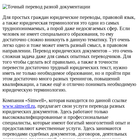
Для простых граждан юридические переводы, правовой язык,
а также юридическая терминология это одни из самых
труднопонимаемых, а порой даже недосягаемых сфер. Если
человек не имеет специального образования, то ему
достаточно сложно вникнуть в данную тематику. Тут очень
легко одно и тоже может иметь разный смысл, в правовом
направлении. Перевод юридических документов – это очень
сложная задача даже для самых опытных переводчиков. Для
того чтобы сделать всё правильно, а также в точности
перевести достаточно трудный юридических текст, нужно
иметь не только необходимое образование, но и пройти при
этом достаточно много разных тренингов, повышений
квалификации, а также ещё и отлично понимать необходимую
юридическую терминологию.
Компания «Simwell», которая находится по данной ссылке
www.simwell.ru
, предлагает свои услуги перевода разных
юридических документов. Здесь работают только
высококвалифицированные и профессиональные
специалисты, которые имеют богатый многолетний опыт и
предоставляют качественные услуги. Здесь занимаются
переводами судебных документов, договоров, деятельных