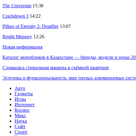
The Universim
15:38
Crackdown 3
14:22
Pillars of Eternity 2: Deadfire
13:07
Bright Memory
12:26
Новая информация
Каталог моноблоков в Казахстане — бренды, модели и цены 20
Сломалась стиральная машина в съёмной квартире
Эстетика и функциональность: мир теплых алюминиевых сист
Авто
Гаджеты
Игры
Интернет
Космос
Микс
Наука
Софт
Спорт