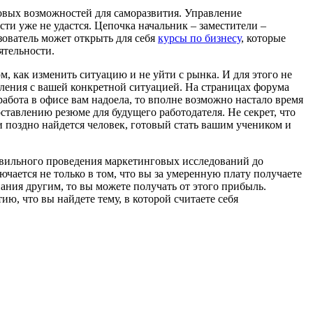
новых возможностей для саморазвития. Управление
сти уже не удастся. Цепочка начальник – заместители –
зователь может открыть для себя
курсы по бизнесу
, которые
ятельности.
ом, как изменить ситуацию и не уйти с рынка. И для этого не
мления с вашей конкретной ситуацией. На страницах форума
абота в офисе вам надоела, то вполне возможно настало время
ставлению резюме для будущего работодателя. Не секрет, что
 поздно найдется человек, готовый стать вашим учеником и
равильного проведения маркетинговых исследований до
чается не только в том, что вы за умеренную плату получаете
ания другим, то вы можете получать от этого прибыль.
ю, что вы найдете тему, в которой считаете себя