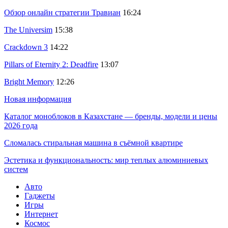
Обзор онлайн стратегии Травиан
16:24
The Universim
15:38
Crackdown 3
14:22
Pillars of Eternity 2: Deadfire
13:07
Bright Memory
12:26
Новая информация
Каталог моноблоков в Казахстане — бренды, модели и цены
2026 года
Сломалась стиральная машина в съёмной квартире
Эстетика и функциональность: мир теплых алюминиевых
систем
Авто
Гаджеты
Игры
Интернет
Космос