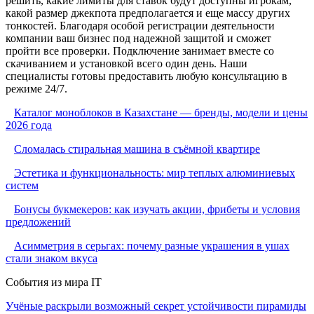
решить, какие лимиты для ставок будут доступны игрокам,
какой размер джекпота предполагается и еще массу других
тонкостей. Благодаря особой регистрации деятельности
компании ваш бизнес под надежной защитой и сможет
пройти все проверки. Подключение занимает вместе со
скачиванием и установкой всего один день. Наши
специалисты готовы предоставить любую консультацию в
режиме 24/7.
Каталог моноблоков в Казахстане — бренды, модели и цены
2026 года
Сломалась стиральная машина в съёмной квартире
Эстетика и функциональность: мир теплых алюминиевых
систем
Бонусы букмекеров: как изучать акции, фрибеты и условия
предложений
Асимметрия в серьгах: почему разные украшения в ушах
стали знаком вкуса
События из мира IT
Учёные раскрыли возможный секрет устойчивости пирамиды