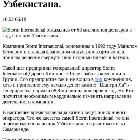
Узбекистана.
10.02 06:18
Компания Storm International, основанная в 1992 году Майклом
Бётчером и ставшая флагманом индустрии азартных игр,
приняла решение свернуть свой игорный бизнес в Батуми.
Такой шаг предпринял генеральный директор Storm
International Даррен Кин после 15 лет работы компании в
Грузии. Его предприятие так и не вошло в
топ
крупнейших,
хоть и приносило ему немало денег: казино "Шангри Ла" -
генерировала порядка 68,8 миллиона долларов в год. Но Кин
посчитал необходимым кардинально изменить направление
деятельности компании.
В настоящее время владельцы казино ведут поиск нового
оператора. Что же касается самой Storm International, то она
переключается на рынок Узбекистана, открыв там отель в
Самарканде.
Таким образом, компания, которая долгие годы считалась