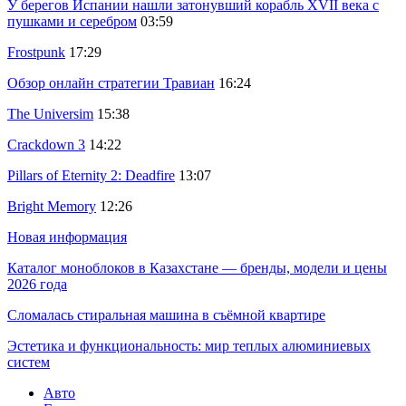
У берегов Испании нашли затонувший корабль XVII века с
пушками и серебром
03:59
Frostpunk
17:29
Обзор онлайн стратегии Травиан
16:24
The Universim
15:38
Crackdown 3
14:22
Pillars of Eternity 2: Deadfire
13:07
Bright Memory
12:26
Новая информация
Каталог моноблоков в Казахстане — бренды, модели и цены
2026 года
Сломалась стиральная машина в съёмной квартире
Эстетика и функциональность: мир теплых алюминиевых
систем
Авто