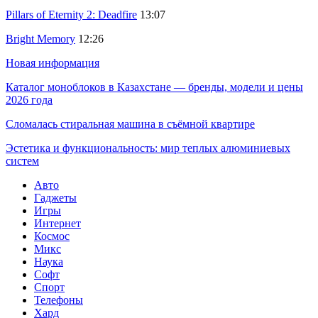
Pillars of Eternity 2: Deadfire
13:07
Bright Memory
12:26
Новая информация
Каталог моноблоков в Казахстане — бренды, модели и цены
2026 года
Сломалась стиральная машина в съёмной квартире
Эстетика и функциональность: мир теплых алюминиевых
систем
Авто
Гаджеты
Игры
Интернет
Космос
Микс
Наука
Софт
Спорт
Телефоны
Хард