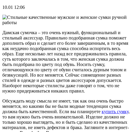
10.01 12:06
Дамская сумочка – это очень нужный, функциональный и
стильный аксессуар. Правильно подобранная сумка поможет
дополнить образ и сделает его более завершенным, в то время
как неудачно подобранная сумка способна испортить весь
образ. Еще несколько лет назад все придерживались правила,
суть которого заключалась в том, что женская сумка должна
быть подобрана по цвету под обувь. Носить сумку,
отличающуюся по цвету от обуви считалось дурным тоном и
безвкусицей. Но все меняется. Сейчас совмещение разных
стилей в одежде и разных цветов аксессуаров допускается.
Наоборот некоторые стилисты даже говорят о том, что не
нужно придерживаться никаких правил.
Обсуждать моду смысла не имеет, так как она очень быстро
меняется, но какими бы не были модные тенденции сумка
должна быть качественной. Если вы планируете
купить сумку
,
то вам нужно быть очень внимательной. Изделие должно не
только хорошо выглядеть, но и быть сделано из качественных
материалов, не иметь дефектов и брака. Загляните в интернет-