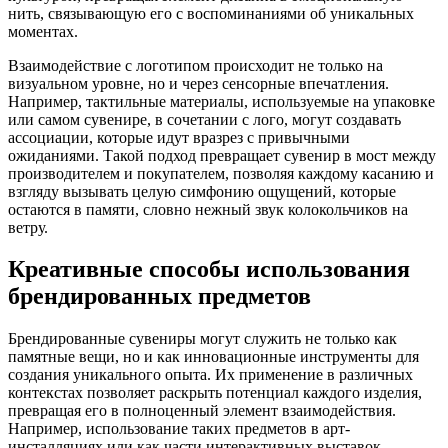
нить, связывающую его с воспоминаниями об уникальных
моментах.
Взаимодействие с логотипом происходит не только на
визуальном уровне, но и через сенсорные впечатления.
Например, тактильные материалы, используемые на упаковке
или самом сувенире, в сочетании с лого, могут создавать
ассоциации, которые идут вразрез с привычными
ожиданиями. Такой подход превращает сувенир в мост между
производителем и покупателем, позволяя каждому касанию и
взгляду вызывать целую симфонию ощущений, которые
остаются в памяти, словно нежный звук колокольчиков на
ветру.
Креативные способы использования
брендированных предметов
Брендированные сувениры могут служить не только как
памятные вещи, но и как инновационные инструменты для
создания уникального опыта. Их применение в различных
контекстах позволяет раскрыть потенциал каждого изделия,
превращая его в полноценный элемент взаимодействия.
Например, использование таких предметов в арт-
инсталляциях или как части интерактивных выставок