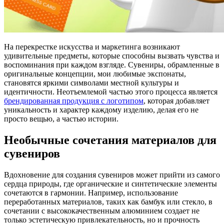
На перекрестке искусства и маркетинга возникают
удивительные предметы, которые способны вызвать чувства и
воспоминания при каждом взгляде. Сувениры, обрамленные в
оригинальные концепции, мои любимые экспонаты,
становятся яркими символами местной культуры и
идентичности. Неотъемлемой частью этого процесса является
брендированная продукция с логотипом
, которая добавляет
уникальность и характер каждому изделию, делая его не
просто вещью, а частью истории.
Необычные сочетания материалов для
сувениров
Вдохновение для создания сувениров может прийти из самого
сердца природы, где органические и синтетические элементы
сочетаются в гармонии. Например, использование
переработанных материалов, таких как бамбук или стекло, в
сочетании с высококачественным алюминием создает не
только эстетическую привлекательность, но и прочность