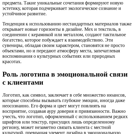
предмета. Такие уникальные сочетания формируют новую
эстетику, которая подчеркивает экологическое сознание и
устойчивое развитие.
Тенденция к использованию нестандартных материалов также
открывает новые горизонты в дизайне. Мех и текстиль, в
соединении с керамикой или металлом, создают тактильное
богатство, которое побуждает к взаимодействию. Эти
сувениры, обладая своим характером, становятся не просто
объектами, но и передают атмосферу места, запечатлевая
воспоминания о культурных событиях или природных
красотах.
Роль логотипа в эмоциональной связи
с клиентами
Логотип, как символ, заключает в себе множество нюансов,
которые способны вызывать глубокие эмоции, иногда даже
неосознанно. Его форма и цвет могут повлиять на
восприятие, создавая ауру доверия и привязанности. Важно
учесть, что логотип, оформленный с использованием редких
шрифтов или текстур, присущих лишь определенному
региону, может незаметно связать клиента с местной
культурой, превращая элемент дизайна в эмоциональную