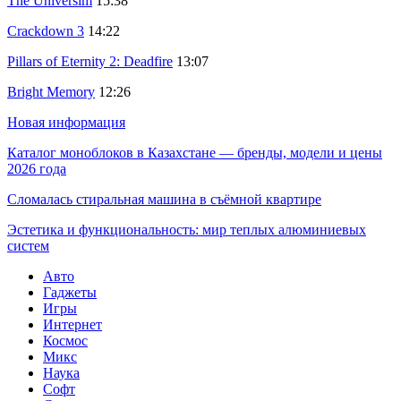
The Universim
15:38
Crackdown 3
14:22
Pillars of Eternity 2: Deadfire
13:07
Bright Memory
12:26
Новая информация
Каталог моноблоков в Казахстане — бренды, модели и цены
2026 года
Сломалась стиральная машина в съёмной квартире
Эстетика и функциональность: мир теплых алюминиевых
систем
Авто
Гаджеты
Игры
Интернет
Космос
Микс
Наука
Софт