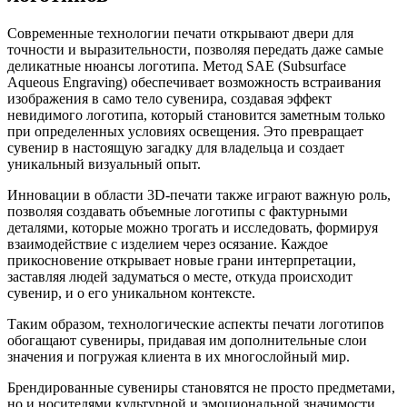
Современные технологии печати открывают двери для
точности и выразительности, позволяя передать даже самые
деликатные нюансы логотипа. Метод SAE (Subsurface
Aqueous Engraving) обеспечивает возможность встраивания
изображения в само тело сувенира, создавая эффект
невидимого логотипа, который становится заметным только
при определенных условиях освещения. Это превращает
сувенир в настоящую загадку для владельца и создает
уникальный визуальный опыт.
Инновации в области 3D-печати также играют важную роль,
позволяя создавать объемные логотипы с фактурными
деталями, которые можно трогать и исследовать, формируя
взаимодействие с изделием через осязание. Каждое
прикосновение открывает новые грани интерпретации,
заставляя людей задуматься о месте, откуда происходит
сувенир, и о его уникальном контексте.
Таким образом, технологические аспекты печати логотипов
обогащают сувениры, придавая им дополнительные слои
значения и погружая клиента в их многослойный мир.
Брендированные сувениры становятся не просто предметами,
но и носителями культурной и эмоциональной значимости,