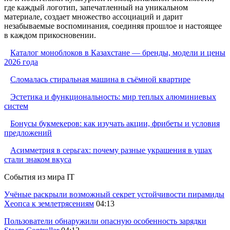
где каждый логотип, запечатленный на уникальном
материале, создает множество ассоциаций и дарит
незабываемые воспоминания, соединяя прошлое и настоящее
в каждом прикосновении.
Каталог моноблоков в Казахстане — бренды, модели и цены
2026 года
Сломалась стиральная машина в съёмной квартире
Эстетика и функциональность: мир теплых алюминиевых
систем
Бонусы букмекеров: как изучать акции, фрибеты и условия
предложений
Асимметрия в серьгах: почему разные украшения в ушах
стали знаком вкуса
События из мира IT
Учёные раскрыли возможный секрет устойчивости пирамиды
Хеопса к землетрясениям
04:13
Пользователи обнаружили опасную особенность зарядки