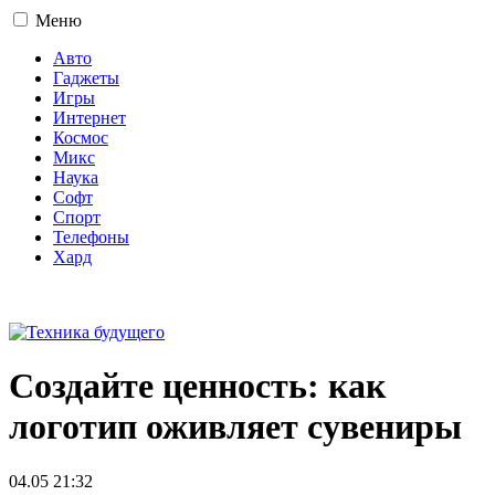
Меню
Авто
Гаджеты
Игры
Интернет
Космос
Микс
Наука
Софт
Спорт
Телефоны
Хард
16+
Создайте ценность: как
логотип оживляет сувениры
04.05 21:32