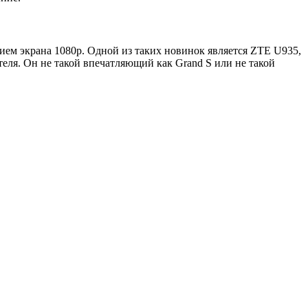
ем экрана 1080p. Одной из таких новинок является ZTE U935,
еля. Он не такой впечатляющий как Grand S или не такой