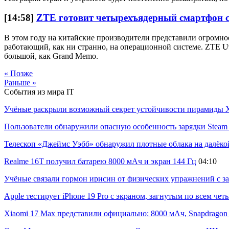
[14:58]
ZTE готовит четырехъядерный смартфон 
В этом году на китайские производители представили огромно
работающий, как ни странно, на операционной системе. ZTE U
большой, как Grand Memo.
« Позже
Раньше »
События из мира IT
Учёные раскрыли возможный секрет устойчивости пирамиды Х
Пользователи обнаружили опасную особенность зарядки Steam C
Телескоп «Джеймс Уэбб» обнаружил плотные облака на далёко
Realme 16T получил батарею 8000 мАч и экран 144 Гц
04:10
Учёные связали гормон ирисин от физических упражнений с за
Apple тестирует iPhone 19 Pro с экраном, загнутым по всем че
Xiaomi 17 Max представили официально: 8000 мАч, Snapdragon 8