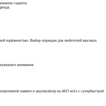
зовании гаджета.
ренда.
окой надёжностью. Выбор оправдан для любителей высоких
аслуживают внимания.
оперативной памяти и аккумулятор на 4815 мАч с супербыстрой