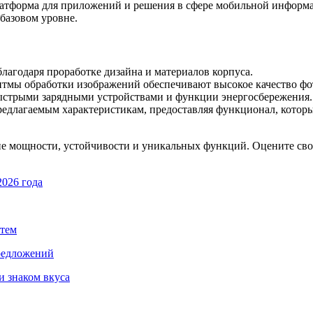
латформа для приложений и решения в сфере мобильной информа
базовом уровне.
лагодаря проработке дизайна и материалов корпуса.
тмы обработки изображений обеспечивают высокое качество фот
быстрыми зарядными устройствами и функции энергосбережения.
редлагаемым характеристикам, предоставляя функционал, котор
ание мощности, устойчивости и уникальных функций. Оцените св
2026 года
стем
предложений
и знаком вкуса