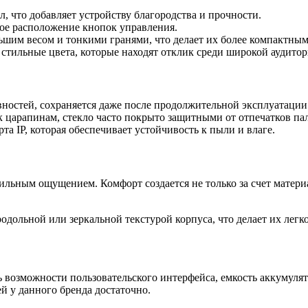
л, что добавляет устройству благородства и прочности.
ое расположение кнопок управления.
шим весом и тонкими гранями, что делает их более компактным
стильные цвета, которые находят отклик среди широкой аудитор
ностей, сохраняется даже после продолжительной эксплуатации
 царапинам, стекло часто покрыто защитными от отпечатков па
а IP, которая обеспечивает устойчивость к пыли и влаге.
льным ощущением. Комфорт создается не только за счет материа
дольной или зеркальной текстурой корпуса, что делает их лег
 возможности пользовательского интерфейса, емкость аккумулят
 у данного бренда достаточно.