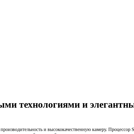
ыми технологиями и элегантн
т производительность и высококачественную камеру. Процессор 