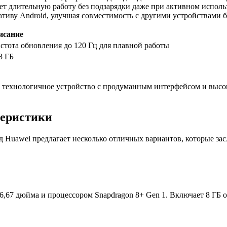
ет длительную работу без подзарядки даже при активном исполь
иву Android, улучшая совместимость с другими устройствами б
исание
тота обновления до 120 Гц для плавной работы
8 ГБ
ет технологичное устройство с продуманным интерфейсом и выс
теристики
д Huawei предлагает несколько отличных вариантов, которые з
6,67 дюйма и процессором Snapdragon 8+ Gen 1. Включает 8 ГБ 