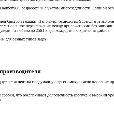
HarmonyOS разработаны с учётом многозадачности. Главной осо
 быстрой зарядки. Например, технология SuperCharge заряжает
ет мгновенное переключение между приложениями без зависани
увеличить объём до 256 ГБ для комфортного хранения файлов.
ы для разных типов задач:
 производителя
д делает акцент на продуманную эргономику и использование п
сборки, что обеспечивает долговечность корпуса и высокий ур
а.