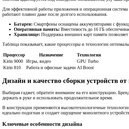
Для эффективной работы приложения и операционная система 
работают плавно даже после долгого использования.
Батарея:
Смартфоны оснащены аккумуляторами с функцией
Оперативная память:
Вместимость до 16 ГБ обеспечива
Хранилище:
Поддержка внешних карт памяти позволяет 
Таблица показывает, какие процессоры и технологии оптимальн
Процессор
Назначение
Технология
Kirin 9000
Игры, видео
GPU Turbo
Kirin 810
Работа и офисные задачи
AI Boost
Дизайн и качество сборки устройств от
Выбирая гаджет, обратите внимание на его конструкцию. Брен
держать в руке и использовать продолжительное время.
В конструкции применяются высокотехнологичные технологии 
идеально подогнан и создает ощущение монолитного устройств
Ключевые особенности дизайна