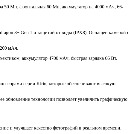
 50 Мп, фронтальная 60 Мп, аккумулятор на 4000 мАч, 66-
ragon 8+ Gen 1 и защитой от воды (IPХ8). Оснащен камерой с
4200 мАч.
ективом, аккумулятор 4700 мАч, быстрая зарядка 66 Вт.
ессорами серии Kirin, которые обеспечивают высокую
нее обновление технологии позволяет увеличить графическую
ние и улучшает качество фотографий в реальном времени.