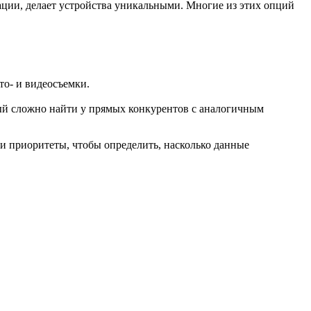
ции, делает устройства уникальными. Многие из этих опций
о- и видеосъемки.
ый сложно найти у прямых конкурентов с аналогичным
ои приоритеты, чтобы определить, насколько данные