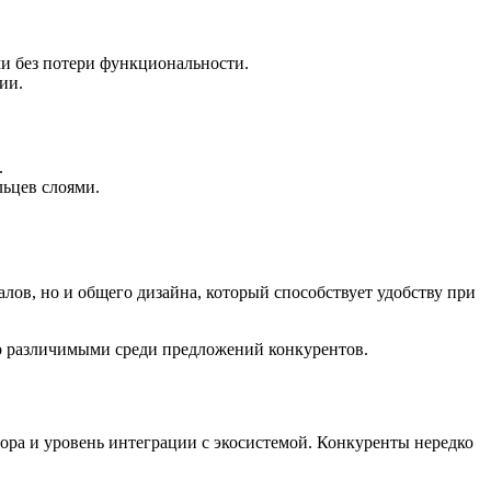
и без потери функциональности.
ии.
.
льцев слоями.
лов, но и общего дизайна, который способствует удобству при
ко различимыми среди предложений конкурентов.
ора и уровень интеграции с экосистемой. Конкуренты нередко