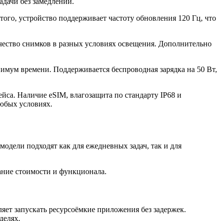
адачи без замедлений.
ого, устройство поддерживает частоту обновления 120 Гц, что
ество снимков в разных условиях освещения. Дополнительно
нимум времени. Поддерживается беспроводная зарядка на 50 Вт,
йса. Наличие eSIM, влагозащита по стандарту IP68 и
юбых условиях.
дели подходят как для ежедневных задач, так и для
ание стоимости и функционала.
яет запускать ресурсоёмкие приложения без задержек.
делях.