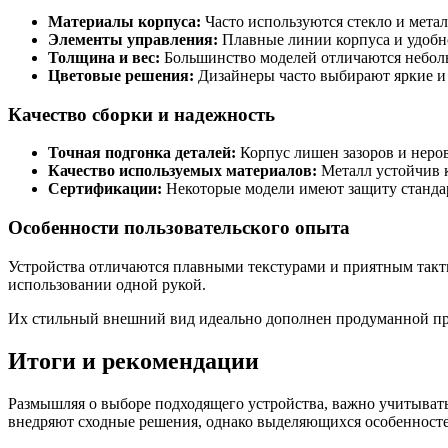
Материалы корпуса:
Часто используются стекло и метал
Элементы управления:
Плавные линии корпуса и удобн
Толщина и вес:
Большинство моделей отличаются неболь
Цветовые решения:
Дизайнеры часто выбирают яркие и 
Качество сборки и надежность
Точная подгонка деталей:
Корпус лишен зазоров и неров
Качество используемых материалов:
Металл устойчив к
Сертификации:
Некоторые модели имеют защиту стандарт
Особенности пользовательского опыта
Устройства отличаются плавными текстурами и приятным такти
использовании одной рукой.
Их стильный внешний вид идеально дополнен продуманной про
Итоги и рекомендации
Размышляя о выборе подходящего устройства, важно учитывать
внедряют сходные решения, однако выделяющихся особенностей