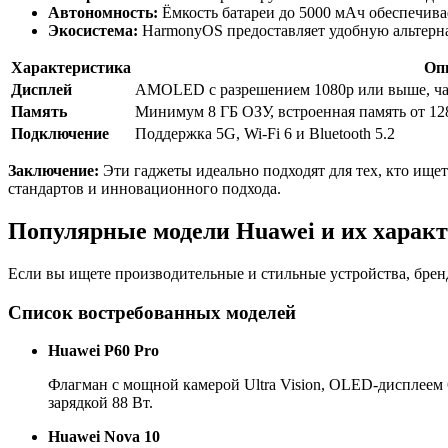
Автономность:
Ёмкость батареи до 5000 мАч обеспечива
Экосистема:
HarmonyOS предоставляет удобную альтернат
Характеристика
Оп
Дисплей
AMOLED с разрешением 1080p или выше, час
Память
Минимум 8 ГБ ОЗУ, встроенная память от 12
Подключение
Поддержка 5G, Wi-Fi 6 и Bluetooth 5.2
Заключение:
Эти гаджеты идеально подходят для тех, кто ищ
стандартов и инновационного подхода.
Популярные модели Huawei и их харак
Если вы ищете производительные и стильные устройства, брен
Список востребованных моделей
Huawei P60 Pro
Флагман с мощной камерой Ultra Vision, OLED-дисплеем 
зарядкой 88 Вт.
Huawei Nova 10