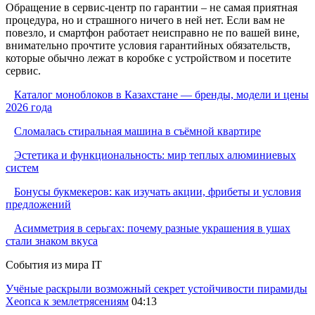
Обращение в сервис-центр по гарантии – не самая приятная
процедура, но и страшного ничего в ней нет. Если вам не
повезло, и смартфон работает неисправно не по вашей вине,
внимательно прочтите условия гарантийных обязательств,
которые обычно лежат в коробке с устройством и посетите
сервис.
Каталог моноблоков в Казахстане — бренды, модели и цены
2026 года
Сломалась стиральная машина в съёмной квартире
Эстетика и функциональность: мир теплых алюминиевых
систем
Бонусы букмекеров: как изучать акции, фрибеты и условия
предложений
Асимметрия в серьгах: почему разные украшения в ушах
стали знаком вкуса
События из мира IT
Учёные раскрыли возможный секрет устойчивости пирамиды
Хеопса к землетрясениям
04:13