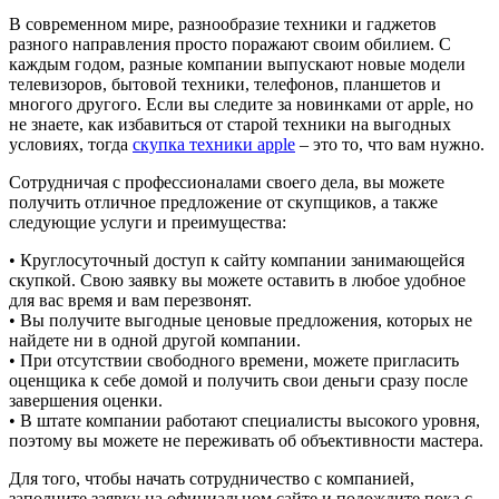
В современном мире, разнообразие техники и гаджетов
разного направления просто поражают своим обилием. С
каждым годом, разные компании выпускают новые модели
телевизоров, бытовой техники, телефонов, планшетов и
многого другого. Если вы следите за новинками от apple, но
не знаете, как избавиться от старой техники на выгодных
условиях, тогда
скупка техники apple
– это то, что вам нужно.
Сотрудничая с профессионалами своего дела, вы можете
получить отличное предложение от скупщиков, а также
следующие услуги и преимущества:
• Круглосуточный доступ к сайту компании занимающейся
скупкой. Свою заявку вы можете оставить в любое удобное
для вас время и вам перезвонят.
• Вы получите выгодные ценовые предложения, которых не
найдете ни в одной другой компании.
• При отсутствии свободного времени, можете пригласить
оценщика к себе домой и получить свои деньги сразу после
завершения оценки.
• В штате компании работают специалисты высокого уровня,
поэтому вы можете не переживать об объективности мастера.
Для того, чтобы начать сотрудничество с компанией,
заполните заявку на официальном сайте и подождите пока с