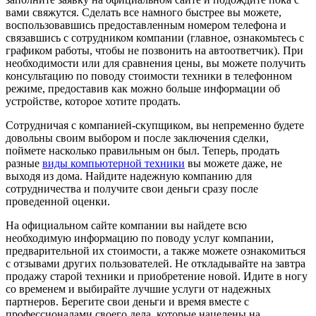
вами свяжутся. Сделать все намного быстрее вы можете,
воспользовавшись предоставленным номером телефона и
связавшись с сотрудником компании (главное, ознакомьтесь с
графиком работы, чтобы не позвонить на автоответчик). При
необходимости или для сравнения цены, вы можете получить
консультацию по поводу стоимости техники в телефонном
режиме, предоставив как можно больше информации об
устройстве, которое хотите продать.
Сотрудничая с компанией-скупщиком, вы непременно будете
довольны своим выбором и после заключения сделки,
поймете насколько правильным он был. Теперь, продать
разные
виды компьютерной техники
вы можете даже, не
выходя из дома. Найдите надежную компанию для
сотрудничества и получите свои деньги сразу после
проведенной оценки.
На официальном сайте компании вы найдете всю
необходимую информацию по поводу услуг компании,
предварительной их стоимости, а также можете ознакомиться
с отзывами других пользователей. Не откладывайте на завтра
продажу старой техники и приобретение новой. Идите в ногу
со временем и выбирайте лучшие услуги от надежных
партнеров. Берегите свои деньги и время вместе с
профессионалами своего дела, которые нацелены на