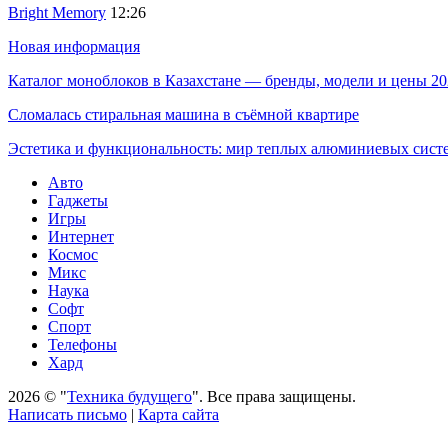
Bright Memory
12:26
Новая информация
Каталог моноблоков в Казахстане — бренды, модели и цены 20
Сломалась стиральная машина в съёмной квартире
Эстетика и функциональность: мир теплых алюминиевых сист
Авто
Гаджеты
Игры
Интернет
Космос
Микс
Наука
Софт
Спорт
Телефоны
Хард
2026 © "
Техника будущего
". Все права защищены.
Написать письмо
|
Карта сайта