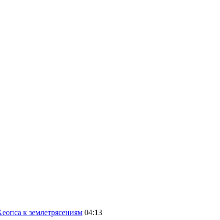
еопса к землетрясениям
04:13