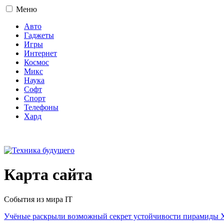
Меню
Авто
Гаджеты
Игры
Интернет
Космос
Микс
Наука
Софт
Спорт
Телефоны
Хард
16+
Карта сайта
События из мира IT
Учёные раскрыли возможный секрет устойчивости пирамиды Х