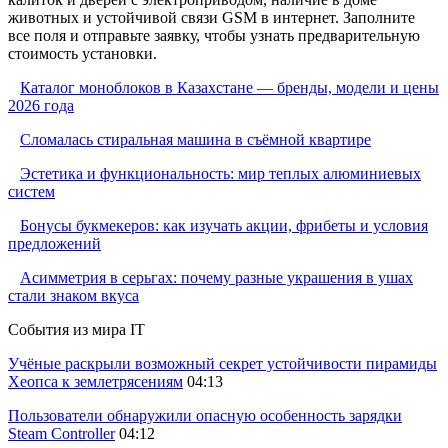
животных и устойчивой связи GSM в интернет. Заполните
все поля и отправьте заявку, чтобы узнать предварительную
стоимость установки.
Каталог моноблоков в Казахстане — бренды, модели и цены
2026 года
Сломалась стиральная машина в съёмной квартире
Эстетика и функциональность: мир теплых алюминиевых
систем
Бонусы букмекеров: как изучать акции, фрибеты и условия
предложений
Асимметрия в серьгах: почему разные украшения в ушах
стали знаком вкуса
События из мира IT
Учёные раскрыли возможный секрет устойчивости пирамиды
Хеопса к землетрясениям
04:13
Пользователи обнаружили опасную особенность зарядки
Steam Controller
04:12