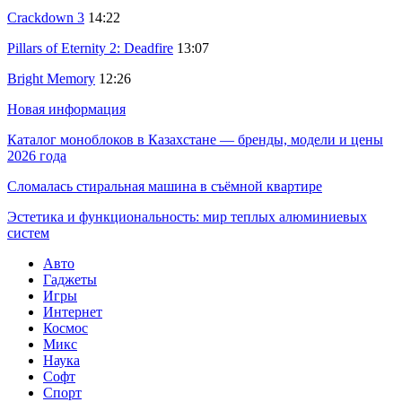
Crackdown 3
14:22
Pillars of Eternity 2: Deadfire
13:07
Bright Memory
12:26
Новая информация
Каталог моноблоков в Казахстане — бренды, модели и цены
2026 года
Сломалась стиральная машина в съёмной квартире
Эстетика и функциональность: мир теплых алюминиевых
систем
Авто
Гаджеты
Игры
Интернет
Космос
Микс
Наука
Софт
Спорт