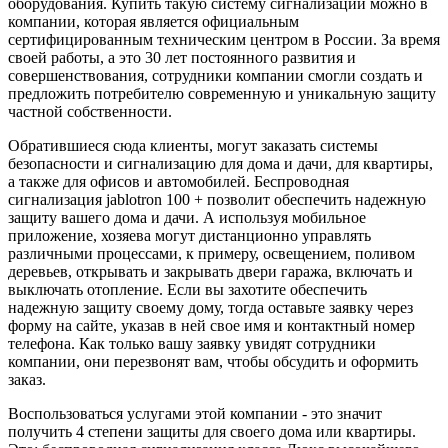
оборудования. Купить такую систему сигнализации можно в
компании, которая является официальным
сертифицированным техническим центром в России. За время
своей работы, а это 30 лет постоянного развития и
совершенствования, сотрудники компании смогли создать и
предложить потребителю современную и уникальную защиту
частной собственности.
Обратившиеся сюда клиенты, могут заказать системы
безопасности и сигнализацию для дома и дачи, для квартиры,
а также для офисов и автомобилей. Беспроводная
сигнализация jablotron 100 + позволит обеспечить надежную
защиту вашего дома и дачи. А используя мобильное
приложение, хозяева могут дистанционно управлять
различными процессами, к примеру, освещением, поливом
деревьев, открывать и закрывать двери гаража, включать и
выключать отопление. Если вы захотите обеспечить
надежную защиту своему дому, тогда оставьте заявку через
форму на сайте, указав в ней свое имя и контактный номер
телефона. Как только вашу заявку увидят сотрудники
компании, они перезвонят вам, чтобы обсудить и оформить
заказ.
Воспользоваться услугами этой компании - это значит
получить 4 степени защиты для своего дома или квартиры.