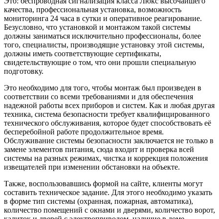
Это: беспроводная сигнализация класса Люкс высочайшего
качества, профессиональная установка, возможность
мониторинга 24 часа в сутки и оперативное реагирование.
Безусловно, что установкой и монтажом такой системы
должны заниматься исключительно профессионалы, более
того, специалисты, производящие установку этой системы,
должны иметь соответствующие сертификаты,
свидетельствующие о том, что они прошли специальную
подготовку.
Это необходимо для того, чтобы монтаж был произведен в
соответствии со всеми требованиями и для обеспечения
надежной работы всех приборов и систем. Как и любая другая
техника, система безопасности требует квалифицированного
технического обслуживания, которое будет способствовать её
бесперебойной работе продолжительное время.
Обслуживание системы безопасности заключается не только в
замене элементов питания, сюда входит и проверка всей
системы на разных режимах, чистка и коррекция положения
извещателей при изменении обстановки на объекте.
Также, воспользовавшись формой на сайте, клиенты могут
составить техническое задание. Для этого необходимо указать
в форме тип системы (охранная, пожарная, автоматика),
количество помещений с окнами и дверями, количество ворот,
калиток и дверей с электроприводом, наличие в доме