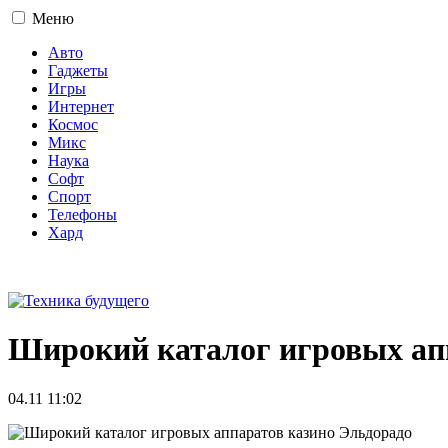
Меню
Авто
Гаджеты
Игры
Интернет
Космос
Микс
Наука
Софт
Спорт
Телефоны
Хард
16+
Широкий каталог игровых ап
04.11 11:02