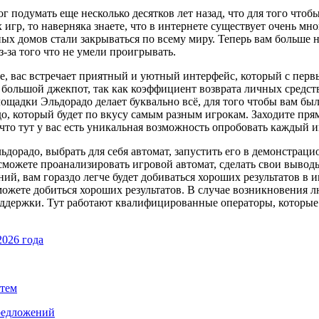
 подумать еще несколько десятков лет назад, что для того чтобы
игр, то наверняка знаете, что в интернете существует очень мн
ых домов стали закрываться по всему миру. Теперь вам больше н
з-за того что не умели проигрывать.
ке, вас встречает приятный и уютный интерфейс, который с пер
 большой джекпот, так как коэффициент возврата личных средств
ощадки Эльдорадо делает буквально всё, для того чтобы вам бы
о, который будет по вкусу самым разным игрокам. Заходите пря
что тут у вас есть уникальная возможность опробовать каждый 
Эльдорадо, выбрать для себя автомат, запустить его в демонстра
 сможете проанализировать игровой автомат, сделать свои выво
ий, вам гораздо легче будет добиваться хороших результатов в и
сможете добиться хороших результатов. В случае возникновения
оддержки. Тут работают квалифицированные операторы, которые 
2026 года
стем
предложений