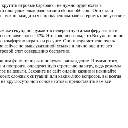
 крутить игровые барабаны, не нужно будет ехать в
ого площадок эльдорадо казино eldorado66.com. Они стали
е нужно находиться в прокуренном зале и терпеть присутствие
вым же секунд погружают в невероятную атмосферу азарта и
 составляет здесь 97%. Это говорит о том, что Вы уж точно не
ло комфортно играть на ресурсе. Они предусмотрели очень
мо сейчас по вышеуказанной ссылке и лично оцените это
игровой слот совершенно бесплатно.
ционном формате игры и получать наслаждение. Помимо того,
ды и построить определенную стратегию на игру, ведь режимы
гре на деньги. Заходите на сайт онлайн казино и начинайте
 любых сложных ситуаций или каких-либо вопросов, вы всегда
на круглосуточной основе готовы предоставить вам всё