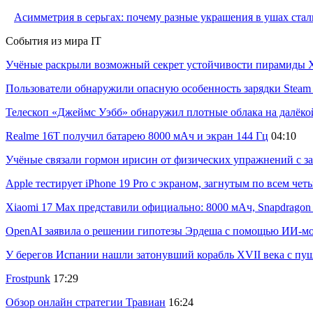
Асимметрия в серьгах: почему разные украшения в ушах стал
События из мира IT
Учёные раскрыли возможный секрет устойчивости пирамиды Х
Пользователи обнаружили опасную особенность зарядки Steam C
Телескоп «Джеймс Уэбб» обнаружил плотные облака на далёко
Realme 16T получил батарею 8000 мАч и экран 144 Гц
04:10
Учёные связали гормон ирисин от физических упражнений с за
Apple тестирует iPhone 19 Pro с экраном, загнутым по всем че
Xiaomi 17 Max представили официально: 8000 мАч, Snapdragon 8
OpenAI заявила о решении гипотезы Эрдеша с помощью ИИ-м
У берегов Испании нашли затонувший корабль XVII века с пу
Frostpunk
17:29
Обзор онлайн стратегии Травиан
16:24