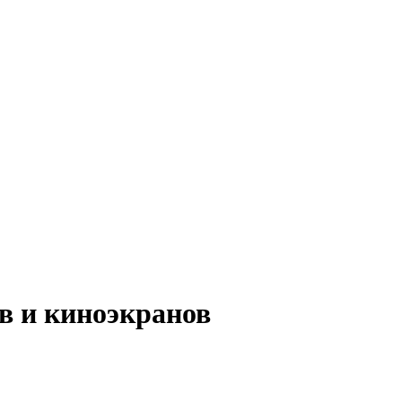
в и киноэкранов