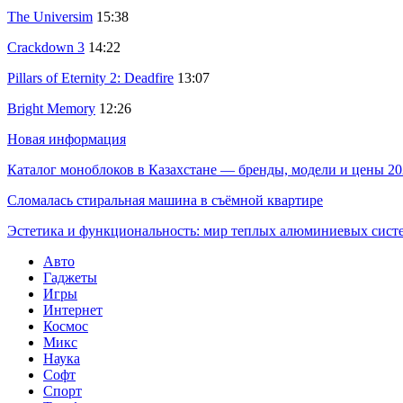
The Universim
15:38
Crackdown 3
14:22
Pillars of Eternity 2: Deadfire
13:07
Bright Memory
12:26
Новая информация
Каталог моноблоков в Казахстане — бренды, модели и цены 20
Сломалась стиральная машина в съёмной квартире
Эстетика и функциональность: мир теплых алюминиевых сист
Авто
Гаджеты
Игры
Интернет
Космос
Микс
Наука
Софт
Спорт