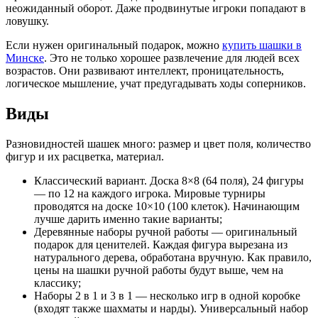
неожиданный оборот. Даже продвинутые игроки попадают в
ловушку.
Если нужен оригинальный подарок, можно
купить шашки в
Минске
. Это не только хорошее развлечение для людей всех
возрастов. Они развивают интеллект, проницательность,
логическое мышление, учат предугадывать ходы соперников.
Виды
Разновидностей шашек много: размер и цвет поля, количество
фигур и их расцветка, материал.
Классический вариант. Доска 8×8 (64 поля), 24 фигуры
— по 12 на каждого игрока. Мировые турниры
проводятся на доске 10×10 (100 клеток). Начинающим
лучше дарить именно такие варианты;
Деревянные наборы ручной работы — оригинальный
подарок для ценителей. Каждая фигура вырезана из
натурального дерева, обработана вручную. Как правило,
цены на шашки ручной работы будут выше, чем на
классику;
Наборы 2 в 1 и 3 в 1 — несколько игр в одной коробке
(входят также шахматы и нарды). Универсальный набор