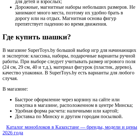
для детей и взрослых;
Дорожные, магнитные наборы небольших размеров. Не
занимают много места, поэтому их удобно брать в
дорогу или на отдых. Магнитная основа фигур
препятствует падению во время движения.
Где купить шашки?
В магазине SuperToys.by большой выбор игр для начинающих
и экспертов: классика, наборы, подарочные варианты ручной
работы. При выборе следует учитывать размер игрового поля
(24 см, 29 см, 40 и т.д.), материал фигурок (пластик, дерево),
качество упаковки. В SuperToys.by есть варианты для любого
случая.
В магазине:
Быстрое оформление через корзину на сайте или
покупка в магазине, расположенном в центре Минска;
Удобная форма расчета: наличными или картой;
Доставка по Минску и другим городам посылкой.
Каталог моноблоков в Казахстане — бренды, модели и цены
2026 года