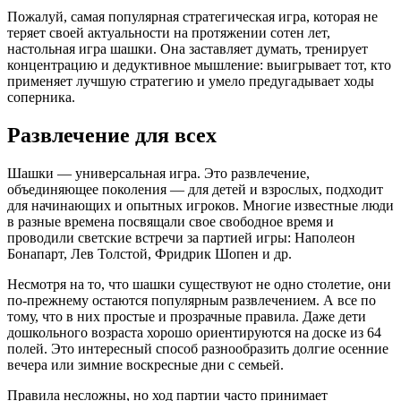
Пожалуй, самая популярная стратегическая игра, которая не
теряет своей актуальности на протяжении сотен лет,
настольная игра шашки. Она заставляет думать, тренирует
концентрацию и дедуктивное мышление: выигрывает тот, кто
применяет лучшую стратегию и умело предугадывает ходы
соперника.
Развлечение для всех
Шашки — универсальная игра. Это развлечение,
объединяющее поколения — для детей и взрослых, подходит
для начинающих и опытных игроков. Многие известные люди
в разные времена посвящали свое свободное время и
проводили светские встречи за партией игры: Наполеон
Бонапарт, Лев Толстой, Фридрик Шопен и др.
Несмотря на то, что шашки существуют не одно столетие, они
по-прежнему остаются популярным развлечением. А все по
тому, что в них простые и прозрачные правила. Даже дети
дошкольного возраста хорошо ориентируются на доске из 64
полей. Это интересный способ разнообразить долгие осенние
вечера или зимние воскресные дни с семьей.
Правила несложны, но ход партии часто принимает