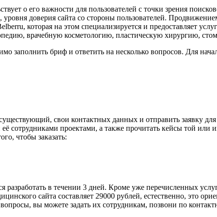
ствует о его важности для пользователей с точки зрения поисков
, уровня доверия сайта со стороны пользователей. Продвижение
lberru, которая на этом специализируется и предоставляет усл
педию, врачебную косметологию, пластическую хирургию, стома
имо заполнить бриф и ответить на несколько вопросов. Для нача
 существующий, свои контактных данных и отправить заявку для
 её сотрудниками проектами, а также прочитать кейсы той или 
го, чтобы заказать:
 разработать в течении 3 дней. Кроме уже перечисленных услуг,
цинского сайта составляет 29000 рублей, естественно, это орие
вопросы, вы можете задать их сотрудникам, позвони по контактн