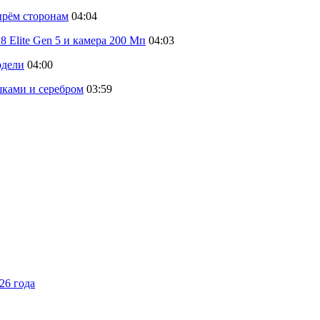
тырём сторонам
04:04
 Elite Gen 5 и камера 200 Мп
04:03
одели
04:00
шками и серебром
03:59
26 года