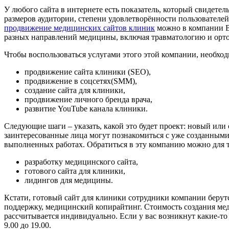
У любого сайта в интернете есть показатель, который свидетель
размеров аудитории, степени удовлетворённости пользователей
продвижение медицинских сайтов клиник
можно в компании Be
разных направлений медицины, включая травматологию и орто
Чтобы воспользоваться услугами этого этой компании, необход
продвижение сайта клиники (SEO),
продвижение в соцсетях(SMM),
создание сайта для клиники,
продвижение личного бренда врача,
развитие YouTube канала клиники.
Следующие шаги – указать, какой это будет проект: новый или
заинтересованные лица могут познакомиться с уже созданными
выполненных работах. Обратиться в эту компанию можно для то
разработку медицинского сайта,
готового сайта для клиники,
лидингов для медицины.
Кстати, готовый сайт для клиники сотрудники компании берутся
поддержку, медицинский копирайтинг. Стоимость создания меди
рассчитывается индивидуально. Если у вас возникнут какие-то 
9.00 до 19.00.