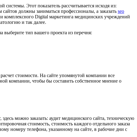
ой системы. Этот показатель рассчитывается исходя из:
м сайтов должны заниматься профессионалы, а заказать
seo
уги комплексного Digital маркетинга медицинских учреждений
тологию и так далее.
ла выберите тип вашего проекта из перечня:
 расчет стоимости. На сайте упомянутой компании все
иной компании, чтобы бы составить собственное мнение о
 здесь можно заказать: аудит медицинского сайта, техническую
нтировочная стоимость, стоимость каждого отдельного заказа
ому номеру телефона, указанному на сайте, в рабочие дни с