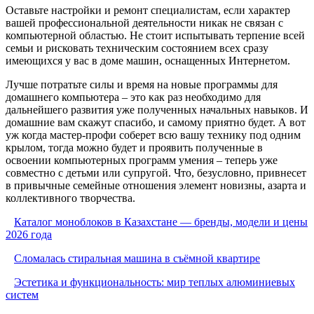
Оставьте настройки и ремонт специалистам, если характер
вашей профессиональной деятельности никак не связан с
компьютерной областью. Не стоит испытывать терпение всей
семьи и рисковать техническим состоянием всех сразу
имеющихся у вас в доме машин, оснащенных Интернетом.
Лучше потратьте силы и время на новые программы для
домашнего компьютера – это как раз необходимо для
дальнейшего развития уже полученных начальных навыков. И
домашние вам скажут спасибо, и самому приятно будет. А вот
уж когда мастер-профи соберет всю вашу технику под одним
крылом, тогда можно будет и проявить полученные в
освоении компьютерных программ умения – теперь уже
совместно с детьми или супругой. Что, безусловно, привнесет
в привычные семейные отношения элемент новизны, азарта и
коллективного творчества.
Каталог моноблоков в Казахстане — бренды, модели и цены
2026 года
Сломалась стиральная машина в съёмной квартире
Эстетика и функциональность: мир теплых алюминиевых
систем