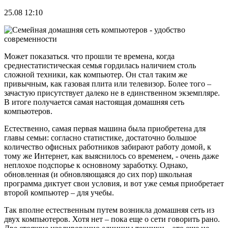
25.08 12:10
Может показаться. что прошли те времена, когда
среднестатистическая семья гордилась наличием столь
сложной техники, как компьютер. Он стал таким же
привычным, как газовая плита или телевизор. Более того –
зачастую присутствует далеко не в единственном экземпляре.
В итоге получается самая настоящая домашняя сеть
компьютеров.
Естественно, самая первая машина была приобретена для
главы семьи: согласно статистике, достаточно большое
количество офисных работников забирают работу домой, к
тому же Интернет, как выяснилось со временем, - очень даже
неплохое подспорье к основному заработку. Однако,
обновленная (и обновляющаяся до сих пор) школьная
программа диктует свои условия, и вот уже семья приобретает
второй компьютер – для учебы.
Так вполне естественным путем возникла домашняя сеть из
двух компьютеров. Хотя нет – пока еще о сети говорить рано.