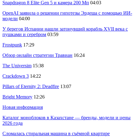
Snapdragon 8 Elite Gen 5 и камера 200 Мп
04:03
OpenAI заявила о решении гипотезы Эрдеша с помощью ИИ-
модели
04:00
У берегов Испании нашли затонувший корабль XVII века с
пушками и серебром
03:59
Frostpunk
17:29
Обзор онлайн стратегии Травиан
16:24
The Universim
15:38
Crackdown 3
14:22
Pillars of Eternity 2: Deadfire
13:07
Bright Memory
12:26
Новая информация
Каталог моноблоков в Казахстане — бренды, модели и цены
2026 года
Сломалась стиральная машина в съёмной квартире