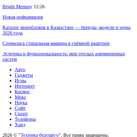
Bright Memory
12:26
Новая информация
Каталог моноблоков в Казахстане — бренды, модели и цены
2026 года
Сломалась стиральная машина в съёмной квартире
Эстетика и функциональность: мир теплых алюминиевых
систем
Авто
Гаджеты
Игры
Интернет
Космос
Микс
Наука
Софт
Спорт
Телефоны
Хард
2026 © "
Техника будущего
". Все права защищены.