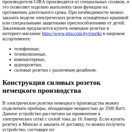
производителя GIRA производятся из специальных сплавов, и
это позволяет изделию выполнять свои функции на
протяжении длительного срока. При необходимости можно
заказать модели электрических розеток оснащённых крышкой
или специальными защитными приспособлениями от детей.
Заказчикам предлагается купить немецкие розетки в
интернет-магазине
https://www.gira.com.by/rozetki
в широком
ассортименте:
телефонные,
телевизионные,
компьютерные,
аудиорозетки,
силовые розетки с различным дизайном.
Конструкция силовых розеток
немецкого производства
В электрические розетки немецкого производства можно
подключать приборы, обладающие мощностью до 3500 Ватт.
Данное устройство рассчитано на применение в
электрических сетях с силой тока до 16 Ампер. Если купить
розетку в Минске и заказать её доставку, то можно получить
устройство, состоящее из: