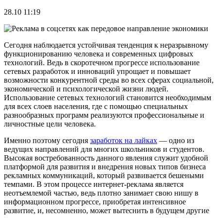
28.10 11:19
Сегодня наблюдается устойчивая тенденция к неразрывному
функционированию человека и современных цифровых
технологий. Ведь в скоротечном прогрессе использование
сетевых разработок и инноваций упрощает и повышает
возможности конкурентной среды во всех сферах социальной,
экономической и психологической жизни людей.
Использование сетевых технологий становится необходимым
для всех слоев населения, где с помощью специальных
разнообразных программ реализуются профессиональные и
личностные цели человека.
Именно поэтому сегодня
заработок на лайках
— одно из
ведущих направлений для многих школьников и студентов.
Высокая востребованность данного явления служит удобной
платформой для развития и внедрения новых типов бизнеса
рекламных коммуникаций, который развивается бешеными
темпами. В этом процессе интернет-реклама является
неотъемлемой частью, ведь плотно занимает свою нишу в
информационном прогрессе, приобретая интенсивное
развитие, и, несомненно, может вытеснить в будущем другие