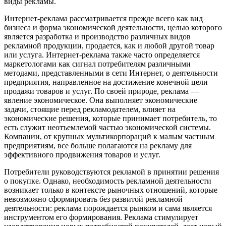
виды рекламы.
Интернет-реклама рассматривается прежде всего как вид
бизнеса и форма экономической деятельности, целью которого
является разработка и производство различных видов
рекламной продукции, продается, как и любой другой товар
или услуга. Интернет-реклама также часто определяется
маркетологами как сигнал потребителям различными
методами, представленными в сети Интернет, о деятельности
предприятия, направленное на достижение конечной цели
продажи товаров и услуг. По своей природе, реклама —
явление экономическое. Она выполняет экономические
задачи, стоящие перед рекламодателем, влияет на
экономические решения, которые принимает потребитель, то
есть служит неотъемлемой частью экономической системы.
Компании, от крупных мультикорпораций к малым частным
предприятиям, все больше полагаются на рекламу для
эффективного продвижения товаров и услуг.
Потребители руководствуются рекламой в принятии решения
о покупке. Однако, необходимость рекламной деятельности
возникает только в контексте рыночных отношений, которые
невозможно сформировать без развитой рекламной
деятельности: реклама порождается рынком и сама является
инструментом его формирования. Реклама стимулирует