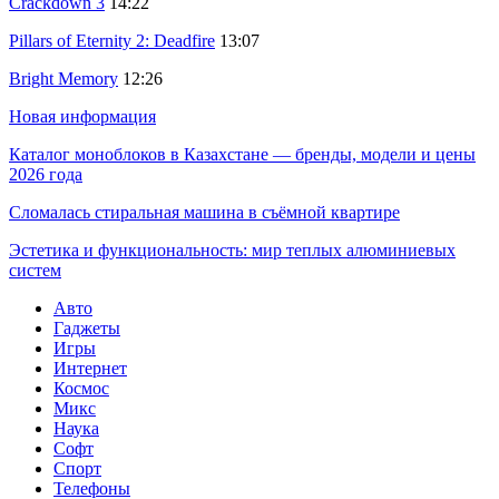
Crackdown 3
14:22
Pillars of Eternity 2: Deadfire
13:07
Bright Memory
12:26
Новая информация
Каталог моноблоков в Казахстане — бренды, модели и цены
2026 года
Сломалась стиральная машина в съёмной квартире
Эстетика и функциональность: мир теплых алюминиевых
систем
Авто
Гаджеты
Игры
Интернет
Космос
Микс
Наука
Софт
Спорт
Телефоны