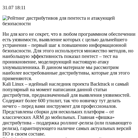
31.07 18:11
Ни для кого не секрет, что в любом программном обеспечении
есть уязвимости, выявление которых с целью дальнейшего
устранения – первый шаг к повышению информационной
безопасности. Для этого используется множество методов, но
наибольшую эффективность показал пентест – тест на
проникновение, моделирующий настоящую атаку
злоумышленника. В данном материале мы рассмотрим
наиболее востребованные дистрибутивы, которые для этого
применяются.
Kali Linux – идейный наследник проекта Backtrack и самый
популярный на момент написания данной статьи
дистрибутив, предназначенный для выявления уязвимостей.
Содержит более 600 утилит, так что новичку тут делать
нечего – перед вами инструмент для профессионалов.
Представлены сборки для нескольких платформ – от
классических ARM до мобильных. Главная «фишка»
дистрибутива – поддержка роллинг-релиза (или плавающего
релиза), гарантирующего наличие самых актуальных версий
ПО в своем составе.