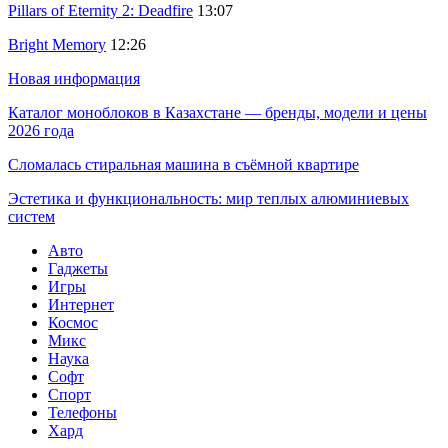
Pillars of Eternity 2: Deadfire
13:07
Bright Memory
12:26
Новая информация
Каталог моноблоков в Казахстане — бренды, модели и цены
2026 года
Сломалась стиральная машина в съёмной квартире
Эстетика и функциональность: мир теплых алюминиевых
систем
Авто
Гаджеты
Игры
Интернет
Космос
Микс
Наука
Софт
Спорт
Телефоны
Хард