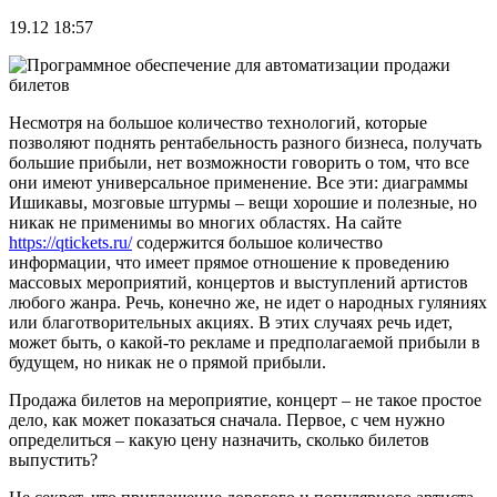
19.12 18:57
Несмотря на большое количество технологий, которые
позволяют поднять рентабельность разного бизнеса, получать
большие прибыли, нет возможности говорить о том, что все
они имеют универсальное применение. Все эти: диаграммы
Ишикавы, мозговые штурмы – вещи хорошие и полезные, но
никак не применимы во многих областях. На сайте
https://qtickets.ru/
содержится большое количество
информации, что имеет прямое отношение к проведению
массовых мероприятий, концертов и выступлений артистов
любого жанра. Речь, конечно же, не идет о народных гуляниях
или благотворительных акциях. В этих случаях речь идет,
может быть, о какой-то рекламе и предполагаемой прибыли в
будущем, но никак не о прямой прибыли.
Продажа билетов на мероприятие, концерт – не такое простое
дело, как может показаться сначала. Первое, с чем нужно
определиться – какую цену назначить, сколько билетов
выпустить?