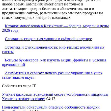
любое время, Компания имеет опыт не только в
автоматизации продаж билетов и абонементов, но и в
продвижении сайтов, размещении рекламного продукта на
самых популярных интернет площадках.
Каталог моноблоков в Казахстане — бренды, модели и цены
2026 года
Сломалась стиральная машина в съёмной квартире
Эстетика и функциональность: мир теплых алюминиевых
систем
Бонусы букмекеров: как изучать акции, фрибеты и условия
предложений
Асимметрия в серьгах: почему разные украшения в ушах
стали знаком вкуса
События из мира IT
Учёные раскрыли возможный секрет устойчивости пирамиды
Хеопса к землетрясениям
04:13
Пользователи обнаружили опасную особенность зарядки