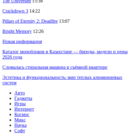
The Universim
15:38
Crackdown 3
14:22
Pillars of Eternity 2: Deadfire
13:07
Bright Memory
12:26
Новая информация
Каталог моноблоков в Казахстане — бренды, модели и цены
2026 года
Сломалась стиральная машина в съёмной квартире
Эстетика и функциональность: мир теплых алюминиевых
систем
Авто
Гаджеты
Игры
Интернет
Космос
Микс
Наука
Софт