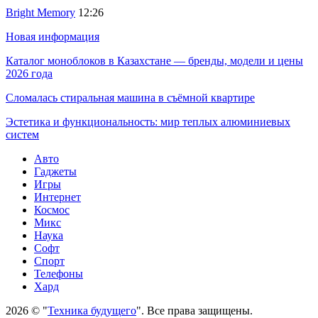
Bright Memory
12:26
Новая информация
Каталог моноблоков в Казахстане — бренды, модели и цены
2026 года
Сломалась стиральная машина в съёмной квартире
Эстетика и функциональность: мир теплых алюминиевых
систем
Авто
Гаджеты
Игры
Интернет
Космос
Микс
Наука
Софт
Спорт
Телефоны
Хард
2026 © "
Техника будущего
". Все права защищены.