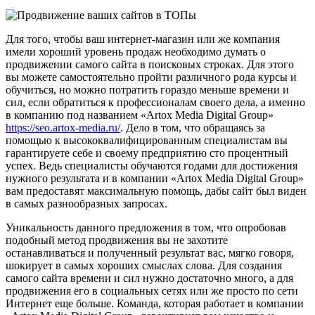
Для того, чтобы ваш интернет-магазин или же компания
имели хороший уровень продаж необходимо думать о
продвижении самого сайта в поисковых строках. Для этого
вы можете самостоятельно пройти различного рода курсы и
обучиться, но можно потратить гораздо меньше времени и
сил, если обратиться к профессионалам своего дела, а именно
в компанию под названием «Artox Media Digital Group»
https://seo.artox-media.ru/
. Дело в том, что обращаясь за
помощью к высококвалифицированным специалистам вы
гарантируете себе и своему предприятию сто процентный
успех. Ведь специалисты обучаются годами для достижения
нужного результата и в компании «Artox Media Digital Group»
вам предоставят максимальную помощь, дабы сайт был виден
в самых разнообразных запросах.
Уникальность данного предложения в том, что опробовав
подобный метод продвижения вы не захотите
останавливаться и полученный результат вас, мягко говоря,
шокирует в самых хороших смыслах слова. Для создания
самого сайта времени и сил нужно достаточно много, а для
продвижения его в социальных сетях или же просто по сети
Интернет еще больше. Команда, которая работает в компании