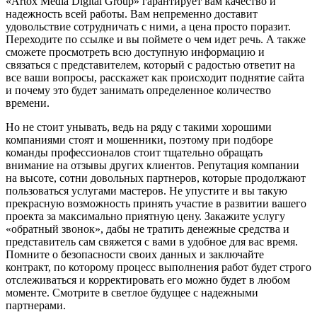
«Artox Media Digital Group» гарантирует вам качество и
надежность всей работы. Вам непременно доставит
удовольствие сотрудничать с ними, а цена просто поразит.
Переходите по ссылке и вы поймете о чем идет речь. А также
сможете просмотреть всю доступную информацию и
связаться с представителем, который с радостью ответит на
все ваши вопросы, расскажет как происходит поднятие сайта
и почему это будет занимать определенное количество
времени.
Но не стоит унывать, ведь на ряду с такими хорошими
компаниями стоят и мошенники, поэтому при подборе
команды профессионалов стоит тщательно обращать
внимание на отзывы других клиентов. Репутация компании
на высоте, сотни довольных партнеров, которые продолжают
пользоваться услугами мастеров. Не упустите и вы такую
прекрасную возможность принять участие в развитии вашего
проекта за максимально приятную цену. Закажите услугу
«обратный звонок», дабы не тратить денежные средства и
представитель сам свяжется с вами в удобное для вас время.
Помните о безопасности своих данных и заключайте
контракт, по которому процесс выполнения работ будет строго
отслеживаться и корректировать его можно будет в любом
моменте. Смотрите в светлое будущее с надежными
партнерами.