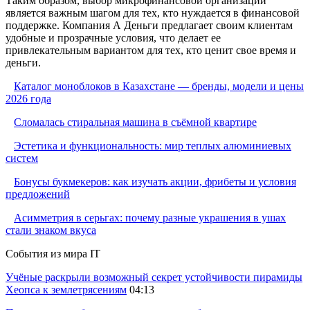
Таким образом, выбор микрофинансовой организации
является важным шагом для тех, кто нуждается в финансовой
поддержке. Компания А Деньги предлагает своим клиентам
удобные и прозрачные условия, что делает ее
привлекательным вариантом для тех, кто ценит свое время и
деньги.
Каталог моноблоков в Казахстане — бренды, модели и цены
2026 года
Сломалась стиральная машина в съёмной квартире
Эстетика и функциональность: мир теплых алюминиевых
систем
Бонусы букмекеров: как изучать акции, фрибеты и условия
предложений
Асимметрия в серьгах: почему разные украшения в ушах
стали знаком вкуса
События из мира IT
Учёные раскрыли возможный секрет устойчивости пирамиды
Хеопса к землетрясениям
04:13