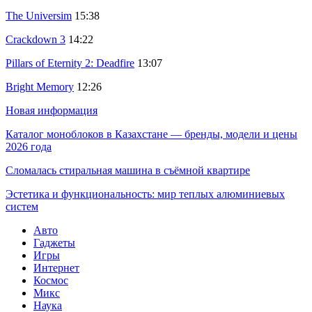
The Universim
15:38
Crackdown 3
14:22
Pillars of Eternity 2: Deadfire
13:07
Bright Memory
12:26
Новая информация
Каталог моноблоков в Казахстане — бренды, модели и цены
2026 года
Сломалась стиральная машина в съёмной квартире
Эстетика и функциональность: мир теплых алюминиевых
систем
Авто
Гаджеты
Игры
Интернет
Космос
Микс
Наука