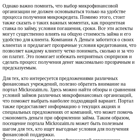
Однако важно помнить, что выбор микрофинансовой
организации не должен основываться только на удобстве
процесса получения микрокредита. Помимо этого, стоит
также сказать о таких важных моментах, как процентная
ставка по займу, условия погашения, сроки. Все эти аспекты
могут существенно влиять на общую стоимость займа и его
удобство для клиента. Компания А Деньги заботится о своих
клиентах и предлагает прозрачные условия кредитования, что
позволяет каждому клиенту четко понимать, сколько и за что
он платит. Это помогает избежать неприятных сюрпризов и
сделать процесс получения денег максимально прозрачным и
предсказуемым.
Для тех, кто интересуется предложениями различных
финансовых учреждений, полезно обратить внимание на
портал Mickrozaim.ru. Здесь можно найти обзоры и сравнения
условий займов различных микрофинансовых организаций,
что поможет выбрать наиболее подходящий вариант. Портал
также предоставляет информацию о текущих акциях и
специальных предложениях от компаний, что может помочь
сэкономить деньги при оформлении займа. Таким образом,
посещение портала Mickrozaim.ru может быть полезным
шагом для тех, кто ищет выгодные условия для получения
финансовой поддержки.