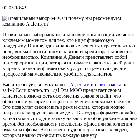
02.05 18:43
Правильный выбор микрофинансовой организации является
ключевым моментом для тех, кто ищет финансовую
поддержку. В мире, где финансовые решения играют важную
роль, внимательный подход к выбору кредитора становится
необходимостью. Компания А Деньги представляет собой
пример организации, которая понимает важность своей роли
в предоставлении финансовых услуг и стремится сделать
процесс займа максимально удобным для клиентов.
Вас интересует, возможна ли в
А деньги онлайн заявка
на
займ? Если кратко, то - да! Эта МФО предлагает своим
клиентам возможность оформления заявок онлайн, что
облегчает и ускоряет процесс получения денежных средств.
Это позволяет сэкономить время и силы, которые можно
потратить на другие важные дела. Благодаря формату онлайн,
клиенты могут подать заявку на займ в любое удобное для них
время, без необходимости посещения офиса или заполнения
бумажных форм. Это особенно удобно для занятых людей,
которым важно сэкономить каждую минуту.