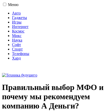
Меню
Авто
Гаджеты
Игры
Интернет
Космос
Микс
Наука
Софт
Спорт
Телефоны
Хард
16+
Правильный выбор МФО и
почему мы рекомендуем
компанию А Деньги?