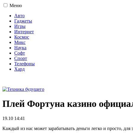
Меню
Авто
Гаджеты
Игры
Интернет
Космос
Микс
Наука
Софт
Спорт
Телефоны
Хард
16+
Плей Фортуна казино официа
19.10 14:41
Каждый из нас может зарабатывать деньги легко и просто, для 