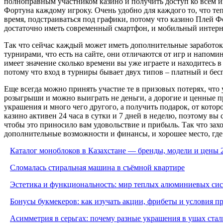
полноправным участником казино и получить доступ ко всем и
Фортуна каждому игроку. Очень удобно для каждого то, что теп
время, подстраиваться под графики, потому что казино Плей Фо
достаточно иметь современный смартфон, и мобильный интерне
Так что сейчас каждый может иметь дополнительные заработок
турнирами, что есть на сайте, они отличаются от игр и напом
имеет значение сколько времени вы уже играете и находитесь в
потому что вход в турниры бывает двух типов – платный и бес
Еще всегда можно принять участие те в призовых потерях, что
розыгрыши и можно выиграть не деньги, а дорогие и ценные п
украшения и много чего другого, а получить подарок, от котор
казино активен 24 часа в сутки и 7 дней в неделю, поэтому вы
чтобы это приносило вам удовольствие и прибыль. Так что захо
дополнительные возможности и финансы, и хорошее место, где 
Каталог моноблоков в Казахстане — бренды, модели и цены 
Сломалась стиральная машина в съёмной квартире
Эстетика и функциональность: мир теплых алюминиевых си
Бонусы букмекеров: как изучать акции, фрибеты и условия 
Асимметрия в серьгах: почему разные украшения в ушах стал