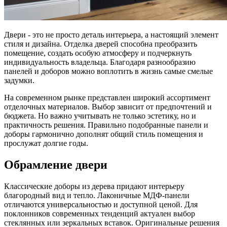
Двери - это не просто деталь интерьера, а настоящий элемент
стиля и дизайна. Отделка дверей способна преобразить
помещение, создать особую атмосферу и подчеркнуть
индивидуальность владельца. Благодаря разнообразию
панелей и доборов можно воплотить в жизнь самые смелые
задумки.
На современном рынке представлен широкий ассортимент
отделочных материалов. Выбор зависит от предпочтений и
бюджета. Но важно учитывать не только эстетику, но и
практичность решения. Правильно подобранные панели и
доборы гармонично дополнят общий стиль помещения и
прослужат долгие годы.
Обрамление двери
Классические доборы из дерева придают интерьеру
благородный вид и тепло. Лаконичные МДФ-панели
отличаются универсальностью и доступной ценой. Для
поклонников современных тенденций актуален выбор
стеклянных или зеркальных вставок. Оригинальные решения