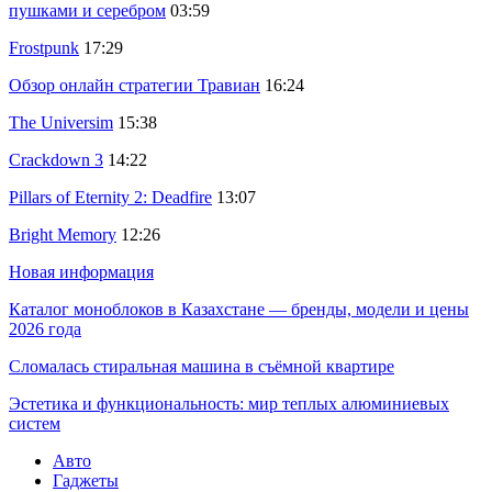
пушками и серебром
03:59
Frostpunk
17:29
Обзор онлайн стратегии Травиан
16:24
The Universim
15:38
Crackdown 3
14:22
Pillars of Eternity 2: Deadfire
13:07
Bright Memory
12:26
Новая информация
Каталог моноблоков в Казахстане — бренды, модели и цены
2026 года
Сломалась стиральная машина в съёмной квартире
Эстетика и функциональность: мир теплых алюминиевых
систем
Авто
Гаджеты