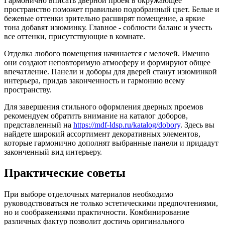
Гармонично вписать дверной проем в окружающее
пространство поможет правильно подобранный цвет. Белые и
бежевые оттенки зрительно расширят помещение, а яркие
тона добавят изюминку. Главное - соблюсти баланс и учесть
все оттенки, присутствующие в комнате.
Отделка любого помещения начинается с мелочей. Именно
они создают неповторимую атмосферу и формируют общее
впечатление. Панели и доборы для дверей станут изюминкой
интерьера, придав законченность и гармонию всему
пространству.
Для завершения стильного оформления дверных проемов
рекомендуем обратить внимание на каталог доборов,
представленный на
https://mdf-ldsp.ru/katalog/dobory
. Здесь вы
найдете широкий ассортимент декоративных элементов,
которые гармонично дополнят выбранные панели и придадут
законченный вид интерьеру.
Практические советы
При выборе отделочных материалов необходимо
руководствоваться не только эстетическими предпочтениями,
но и соображениями практичности. Комбинирование
различных фактур позволит достичь оригинального