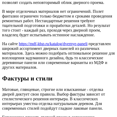
позволят создать неповторимый облик дверного проема.
В мире отделочных материалов нет ограничений. Полет
фантазии ограничен только бюджетом и сроками проведения
ремонтных работ. Нестандартные решения требуют
тщательной подготовки и проработки деталей. Но результат
того стоит - каждый раз, проходя через дверной проем,
владелец будет испытывать истинное наслаждение.
На сайте
https://mdf-ldsp.ru/katalog/dvernye-paneli
представлен
широкий ассортимент дверных панелей из различных
материалов. Здесь можно подобрать оптимальное решение для
воплощения задуманного дизайна, будь то классические
деревянные панели или современные варианты из МДФ и
других материалов.
Фактуры и стили
Матовые, глянцевые, строгие или изысканные - отделка
дверей диктует свои правила. Выбор фактуры зависит от
стилистического решения интерьера. В классических
интерьерах уместна отделка натуральным деревом. Для
современных стилей подойдут гладкие лаковые панели.