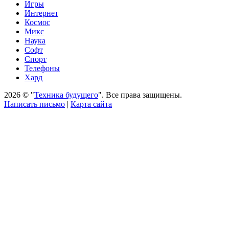
Игры
Интернет
Космос
Микс
Наука
Софт
Спорт
Телефоны
Хард
2026 © "
Техника будущего
". Все права защищены.
Написать письмо
|
Карта сайта