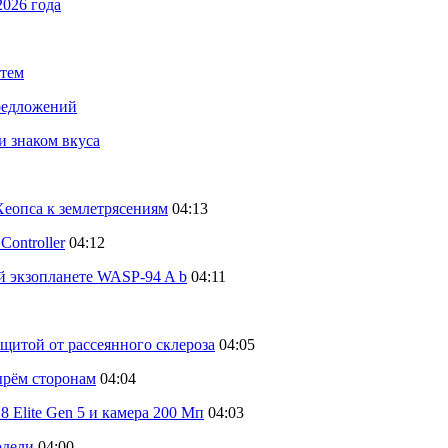
2026 года
стем
предложений
и знаком вкуса
еопса к землетрясениям
04:13
ontroller
04:12
й экзопланете WASP-94 A b
04:11
щитой от рассеянного склероза
04:05
тырём сторонам
04:04
 Elite Gen 5 и камера 200 Мп
04:03
одели
04:00