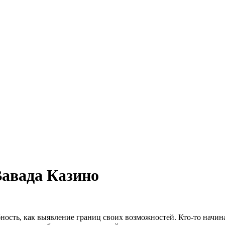
Вавада Казино
ность, как выявление границ своих возможностей. Кто-то начин