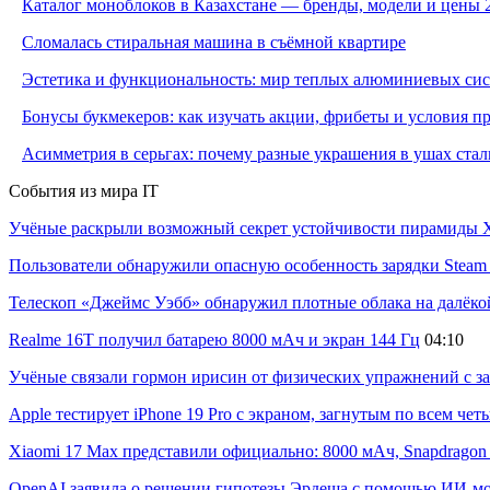
Каталог моноблоков в Казахстане — бренды, модели и цены 
Сломалась стиральная машина в съёмной квартире
Эстетика и функциональность: мир теплых алюминиевых си
Бонусы букмекеров: как изучать акции, фрибеты и условия 
Асимметрия в серьгах: почему разные украшения в ушах стал
События из мира IT
Учёные раскрыли возможный секрет устойчивости пирамиды Х
Пользователи обнаружили опасную особенность зарядки Steam C
Телескоп «Джеймс Уэбб» обнаружил плотные облака на далёко
Realme 16T получил батарею 8000 мАч и экран 144 Гц
04:10
Учёные связали гормон ирисин от физических упражнений с за
Apple тестирует iPhone 19 Pro с экраном, загнутым по всем че
Xiaomi 17 Max представили официально: 8000 мАч, Snapdragon 8
OpenAI заявила о решении гипотезы Эрдеша с помощью ИИ-м