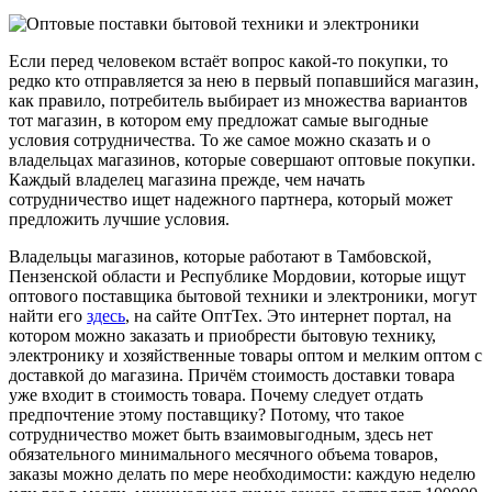
Если перед человеком встаёт вопрос какой-то покупки, то
редко кто отправляется за нею в первый попавшийся магазин,
как правило, потребитель выбирает из множества вариантов
тот магазин, в котором ему предложат самые выгодные
условия сотрудничества. То же самое можно сказать и о
владельцах магазинов, которые совершают оптовые покупки.
Каждый владелец магазина прежде, чем начать
сотрудничество ищет надежного партнера, который может
предложить лучшие условия.
Владельцы магазинов, которые работают в Тамбовской,
Пензенской области и Республике Мордовии, которые ищут
оптового поставщика бытовой техники и электроники, могут
найти его
здесь
, на сайте ОптТех. Это интернет портал, на
котором можно заказать и приобрести бытовую технику,
электронику и хозяйственные товары оптом и мелким оптом с
доставкой до магазина. Причём стоимость доставки товара
уже входит в стоимость товара. Почему следует отдать
предпочтение этому поставщику? Потому, что такое
сотрудничество может быть взаимовыгодным, здесь нет
обязательного минимального месячного объема товаров,
заказы можно делать по мере необходимости: каждую неделю