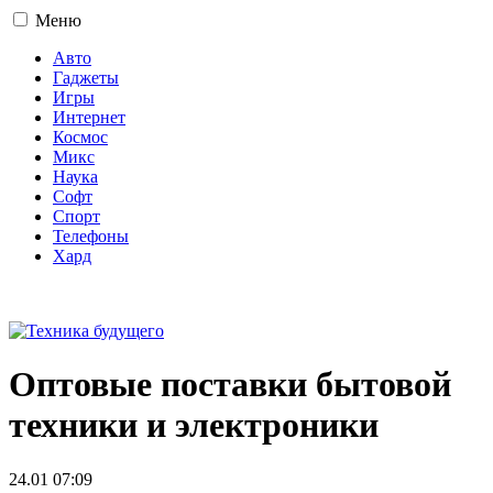
Меню
Авто
Гаджеты
Игры
Интернет
Космос
Микс
Наука
Софт
Спорт
Телефоны
Хард
16+
Оптовые поставки бытовой
техники и электроники
24.01 07:09