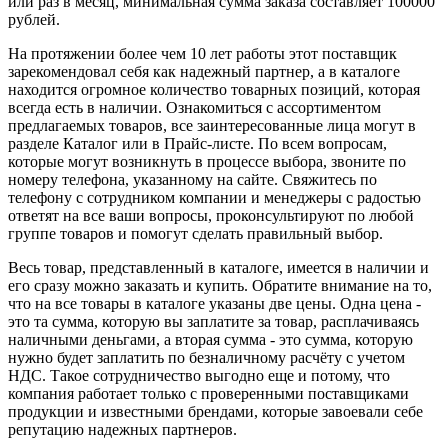
или раз в месяц, минимальная сумма заказа составляет 100000
рублей.
На протяжении более чем 10 лет работы этот поставщик
зарекомендовал себя как надежный партнер, а в каталоге
находится огромное количество товарных позиций, которая
всегда есть в наличии. Ознакомиться с ассортиментом
предлагаемых товаров, все заинтересованные лица могут в
разделе Каталог или в Прайс-листе. По всем вопросам,
которые могут возникнуть в процессе выбора, звоните по
номеру телефона, указанному на сайте. Свяжитесь по
телефону с сотрудником компании и менеджеры с радостью
ответят на все ваши вопросы, проконсультируют по любой
группе товаров и помогут сделать правильный выбор.
Весь товар, представленный в каталоге, имеется в наличии и
его сразу можно заказать и купить. Обратите внимание на то,
что на все товары в каталоге указаны две цены. Одна цена -
это та сумма, которую вы заплатите за товар, расплачиваясь
наличными деньгами, а вторая сумма - это сумма, которую
нужно будет заплатить по безналичному расчёту с учетом
НДС. Такое сотрудничество выгодно еще и потому, что
компания работает только с проверенными поставщиками
продукции и известными брендами, которые завоевали себе
репутацию надежных партнеров.