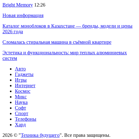
Bright Memory
12:26
Новая информация
Каталог моноблоков в Казахстане — бренды, модели и цены
2026 года
Сломалась стиральная машина в съёмной квартире
Эстетика и функциональность: мир теплых алюминиевых
систем
Авто
Гаджеты
Игры
Интернет
Космос
Микс
Наука
Софт
Спорт
Телефоны
Хард
2026 © "
Техника будущего
". Все права защищены.