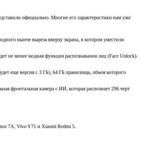
едставили официально. Многие его характеристики нам уже
одного нынче выреза вверху экрана, в котором уместили
дет не менее модная функция распознавания лиц (Face Unlock).
ет еще версия с 3 ГБ), 64 ГБ хранилища, объем которого
ная фронтальная камера с ИИ, которая распознает 296 черт
or 7A, Vivo Y71 и Xiaomi Redmi 5.