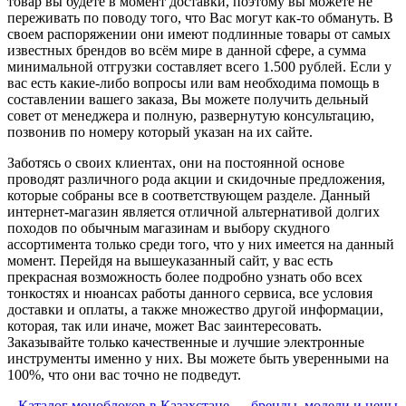
товар вы будете в момент доставки, поэтому вы можете не
переживать по поводу того, что Вас могут как-то обмануть. В
своем распоряжении они имеют подлинные товары от самых
известных брендов во всём мире в данной сфере, а сумма
минимальной отгрузки составляет всего 1.500 рублей. Если у
вас есть какие-либо вопросы или вам необходима помощь в
составлении вашего заказа, Вы можете получить дельный
совет от менеджера и полную, развернутую консультацию,
позвонив по номеру который указан на их сайте.
Заботясь о своих клиентах, они на постоянной основе
проводят различного рода акции и скидочные предложения,
которые собраны все в соответствующем разделе. Данный
интернет-магазин является отличной альтернативой долгих
походов по обычным магазинам и выбору скудного
ассортимента только среди того, что у них имеется на данный
момент. Перейдя на вышеуказанный сайт, у вас есть
прекрасная возможность более подробно узнать обо всех
тонкостях и нюансах работы данного сервиса, все условия
доставки и оплаты, а также множество другой информации,
которая, так или иначе, может Вас заинтересовать.
Заказывайте только качественные и лучшие электронные
инструменты именно у них. Вы можете быть уверенными на
100%, что они вас точно не подведут.
Каталог моноблоков в Казахстане — бренды, модели и цены