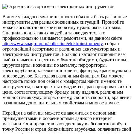
В доме у каждого мужчины просто обязаны быть различные
инструменты для разных жизненных ситуаций. Произойти
может абсолютно всякое и ко всему нужно быть готовым.
Специально для таких людей, а также для тех, кто
профессионально занимается ремонтами, на данном сайте
http://www.snagroup.ru/collection/elektroinstrumenty
, собран
огромнейший ассортимент различных аккумуляторных и
электронных инструментов. Большой каталог позволит вам
выбрать именно то, что вам будет необходимо, будь-то пилы,
шуруповерты, ножницы по металлу, перфораторы,
электрорубанки, клеевые пистолеты, фрезеры, краскопульты и
многое другое. Благодаря различным фильтрам Вы можете
настроить поиск под себя и с комфортом найти именно те
инструменты, в которых вы нуждаетесь, рассортировать их по
цене, соответствующему бренду, виду изделия, различным
мощностям аккумулятора, объему, свойств скорости, вращения
различным дополнительным свойствам и многое другое.
Перейдя на сайт, вы можете ознакомиться с основными
преимуществами и особенностями данного интернет-
магазина. Они предоставляют доставку в абсолютно любую
точку России и стран ближайшего зарубежья, оплачивать свой