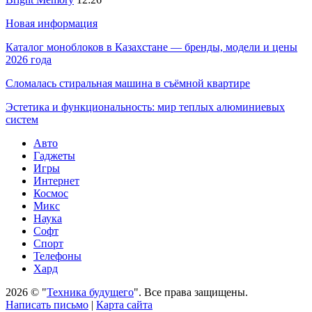
Новая информация
Каталог моноблоков в Казахстане — бренды, модели и цены
2026 года
Сломалась стиральная машина в съёмной квартире
Эстетика и функциональность: мир теплых алюминиевых
систем
Авто
Гаджеты
Игры
Интернет
Космос
Микс
Наука
Софт
Спорт
Телефоны
Хард
2026 © "
Техника будущего
". Все права защищены.
Написать письмо
|
Карта сайта