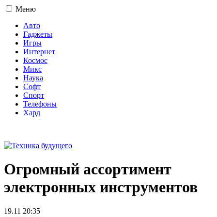
Меню
Авто
Гаджеты
Игры
Интернет
Космос
Микс
Наука
Софт
Спорт
Телефоны
Хард
16+
Огромный ассортимент
электронных инструментов
19.11 20:35