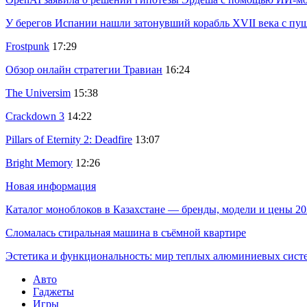
У берегов Испании нашли затонувший корабль XVII века с пу
Frostpunk
17:29
Обзор онлайн стратегии Травиан
16:24
The Universim
15:38
Crackdown 3
14:22
Pillars of Eternity 2: Deadfire
13:07
Bright Memory
12:26
Новая информация
Каталог моноблоков в Казахстане — бренды, модели и цены 20
Сломалась стиральная машина в съёмной квартире
Эстетика и функциональность: мир теплых алюминиевых сист
Авто
Гаджеты
Игры