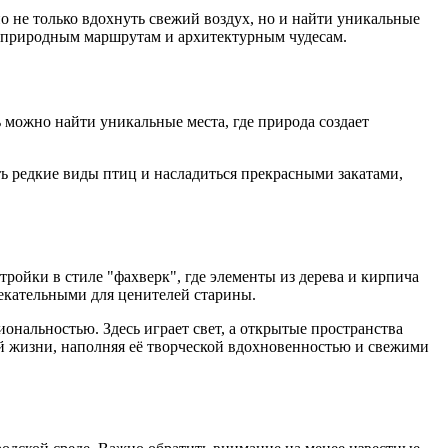
о не только вдохнуть свежий воздух, но и найти уникальные
по природным маршрутам и архитектурным чудесам.
 можно найти уникальные места, где природа создает
ь редкие виды птиц и насладиться прекрасными закатами,
ройки в стиле "фахверк", где элементы из дерева и кирпича
лекательными для ценителей старины.
нальностью. Здесь играет свет, а открытые пространства
ой жизни, наполняя её творческой вдохновенностью и свежими