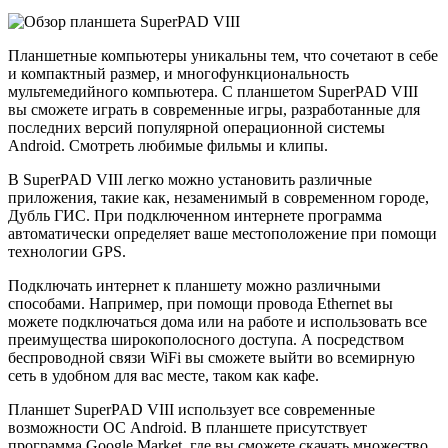
Планшетные компьютеры уникальны тем, что сочетают в себе
и компактный размер, и многофункциональность
мультемедийного компьютера. С планшетом SuperPAD VIII
вы сможете играть в современные игры, разработанные для
последних версий популярной операционной системы
Android. Смотреть любимые фильмы и клипы.
В SuperPAD VIII легко можно установить различные
приложения, такие как, незаменимый в современном городе,
Дубль ГИС. При подключенном интернете программа
автоматически определяет ваше местоположение при помощи
технологии GPS.
Подключать интернет к планшету можно различными
способами. Например, при помощи провода Ethernet вы
можете подключаться дома или на работе и использовать все
преимущества широкополосного доступа. А посредством
беспроводной связи WiFi вы сможете выйти во всемирную
сеть в удобном для вас месте, таком как кафе.
Планшет SuperPAD VIII использует все современные
возможности ОС Android. В планшете присутствует
программа Google Market, где вы сможете скачать множество