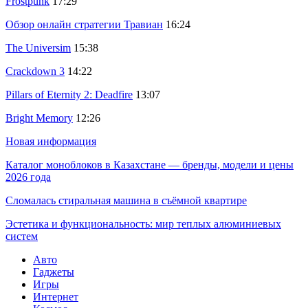
Frostpunk
17:29
Обзор онлайн стратегии Травиан
16:24
The Universim
15:38
Crackdown 3
14:22
Pillars of Eternity 2: Deadfire
13:07
Bright Memory
12:26
Новая информация
Каталог моноблоков в Казахстане — бренды, модели и цены
2026 года
Сломалась стиральная машина в съёмной квартире
Эстетика и функциональность: мир теплых алюминиевых
систем
Авто
Гаджеты
Игры
Интернет