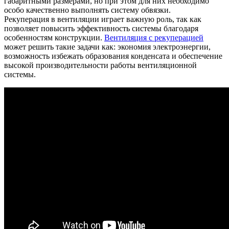
габаритными размерами, но при этом для них необходимо
особо качественно выполнять систему обвязки.
Рекуперация в вентиляции играет важную роль, так как
позволяет повысить эффективность системы благодаря
особенностям конструкции.
Вентиляция с рекуперацией
может решить такие задачи как: экономия электроэнергии,
возможность избежать образования конденсата и обеспечение
высокой производительности работы вентиляционной
системы.