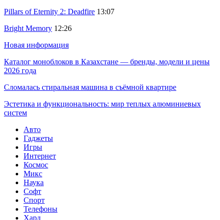
Pillars of Eternity 2: Deadfire
13:07
Bright Memory
12:26
Новая информация
Каталог моноблоков в Казахстане — бренды, модели и цены
2026 года
Сломалась стиральная машина в съёмной квартире
Эстетика и функциональность: мир теплых алюминиевых
систем
Авто
Гаджеты
Игры
Интернет
Космос
Микс
Наука
Софт
Спорт
Телефоны
Хард