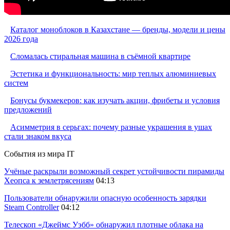
Каталог моноблоков в Казахстане — бренды, модели и цены
2026 года
Сломалась стиральная машина в съёмной квартире
Эстетика и функциональность: мир теплых алюминиевых
систем
Бонусы букмекеров: как изучать акции, фрибеты и условия
предложений
Асимметрия в серьгах: почему разные украшения в ушах
стали знаком вкуса
События из мира IT
Учёные раскрыли возможный секрет устойчивости пирамиды
Хеопса к землетрясениям
04:13
Пользователи обнаружили опасную особенность зарядки
Steam Controller
04:12
Телескоп «Джеймс Уэбб» обнаружил плотные облака на