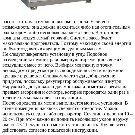
располагать максимально высоко от пола. Если есть
возможность, она должна находиться либо над отопительным
радиатором, либо несколько дальше от него. В этой зоне
комнаты воздух самый горячий. Система здесь будет
максимально прогреваться. Поэтому максимум своей энергии
он будет отдавать входящим воздушным массам.
Не следует закреплять установку в углу. Подобное
размещение затруднит равномерную циркуляцию свежих
воздушных масс от него. Выбирая монтажную точку,
необходимо предусмотреть свободный доступ к наружной
крышке и решетке. Слишком часто туда добираться не
придется, поскольку рекуператор обслуживается изнутри.
Наружный доступ важен для монтажа и осмотра агрегата на
предмет засорения и осмотра, которые проводятся один раз в
течение нескольких лет эксплуатации.
После определения места выполняется монтаж установки. В
стене помещения насквозь сверлится отверстие. Можно
использовать сверло либо перфоратор. Сечение отверстия 10 –
20 см. При этом важно выполнить небольшой уклон наружу,
около 2-3°. Рекуператор можно устанавливать. Лучше всего
действовать согласно пошаговой инструкции,