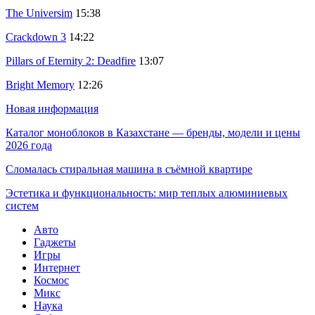
The Universim
15:38
Crackdown 3
14:22
Pillars of Eternity 2: Deadfire
13:07
Bright Memory
12:26
Новая информация
Каталог моноблоков в Казахстане — бренды, модели и цены
2026 года
Сломалась стиральная машина в съёмной квартире
Эстетика и функциональность: мир теплых алюминиевых
систем
Авто
Гаджеты
Игры
Интернет
Космос
Микс
Наука