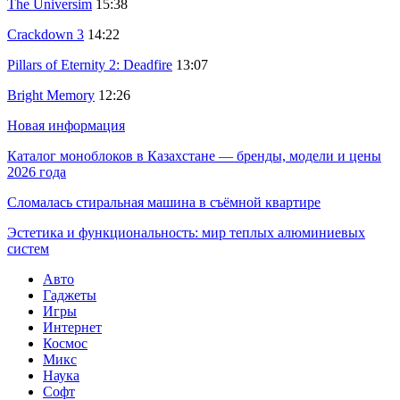
The Universim
15:38
Crackdown 3
14:22
Pillars of Eternity 2: Deadfire
13:07
Bright Memory
12:26
Новая информация
Каталог моноблоков в Казахстане — бренды, модели и цены
2026 года
Сломалась стиральная машина в съёмной квартире
Эстетика и функциональность: мир теплых алюминиевых
систем
Авто
Гаджеты
Игры
Интернет
Космос
Микс
Наука
Софт