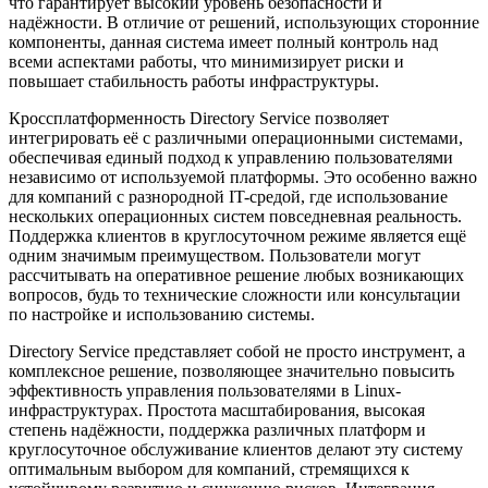
что гарантирует высокий уровень безопасности и
надёжности. В отличие от решений, использующих сторонние
компоненты, данная система имеет полный контроль над
всеми аспектами работы, что минимизирует риски и
повышает стабильность работы инфраструктуры.
Кроссплатформенность Directory Service позволяет
интегрировать её с различными операционными системами,
обеспечивая единый подход к управлению пользователями
независимо от используемой платформы. Это особенно важно
для компаний с разнородной IT-средой, где использование
нескольких операционных систем повседневная реальность.
Поддержка клиентов в круглосуточном режиме является ещё
одним значимым преимуществом. Пользователи могут
рассчитывать на оперативное решение любых возникающих
вопросов, будь то технические сложности или консультации
по настройке и использованию системы.
Directory Service представляет собой не просто инструмент, а
комплексное решение, позволяющее значительно повысить
эффективность управления пользователями в Linux-
инфраструктурах. Простота масштабирования, высокая
степень надёжности, поддержка различных платформ и
круглосуточное обслуживание клиентов делают эту систему
оптимальным выбором для компаний, стремящихся к