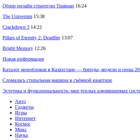
Обзор онлайн стратегии Травиан
16:24
The Universim
15:38
Crackdown 3
14:22
Pillars of Eternity 2: Deadfire
13:07
Bright Memory
12:26
Новая информация
Каталог моноблоков в Казахстане — бренды, модели и цены 20
Сломалась стиральная машина в съёмной квартире
Эстетика и функциональность: мир теплых алюминиевых сист
Авто
Гаджеты
Игры
Интернет
Космос
Микс
Наука