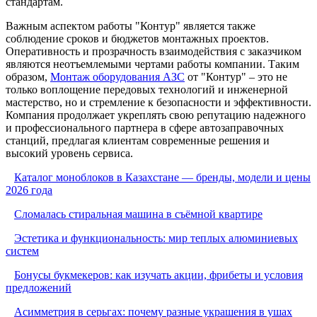
стандартам.
Важным аспектом работы "Контур" является также
соблюдение сроков и бюджетов монтажных проектов.
Оперативность и прозрачность взаимодействия с заказчиком
являются неотъемлемыми чертами работы компании. Таким
образом,
Монтаж оборудования АЗС
от "Контур" – это не
только воплощение передовых технологий и инженерной
мастерство, но и стремление к безопасности и эффективности.
Компания продолжает укреплять свою репутацию надежного
и профессионального партнера в сфере автозаправочных
станций, предлагая клиентам современные решения и
высокий уровень сервиса.
Каталог моноблоков в Казахстане — бренды, модели и цены
2026 года
Сломалась стиральная машина в съёмной квартире
Эстетика и функциональность: мир теплых алюминиевых
систем
Бонусы букмекеров: как изучать акции, фрибеты и условия
предложений
Асимметрия в серьгах: почему разные украшения в ушах