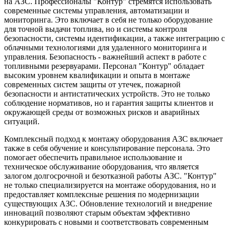
на АЗС. Профессионалы "Контур" стремятся использовать
современные системы управления, автоматизации и
мониторинга. Это включает в себя не только оборудование
для точной выдачи топлива, но и системы контроля
безопасности, системы идентификации, а также интеграцию с
облачными технологиями для удаленного мониторинга и
управления. Безопасность - важнейший аспект в работе с
топливными резервуарами. Персонал "Контур" обладает
высоким уровнем квалификации и опыта в монтаже
современных систем защиты от утечек, пожарной
безопасности и антистатических устройств. Это не только
соблюдение нормативов, но и гарантия защиты клиентов и
окружающей среды от возможных рисков и аварийных
ситуаций.
Комплексный подход к монтажу оборудования АЗС включает
также в себя обучение и консультирование персонала. Это
помогает обеспечить правильное использование и
техническое обслуживание оборудования, что является
залогом долгосрочной и безотказной работы АЗС. "Контур"
не только специализируется на монтаже оборудования, но и
предоставляет комплексные решения по модернизации
существующих АЗС. Обновление технологий и внедрение
инноваций позволяют старым объектам эффективно
конкурировать с новыми и соответствовать современным