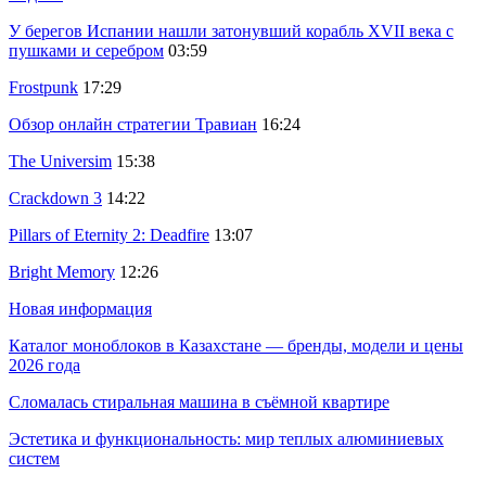
У берегов Испании нашли затонувший корабль XVII века с
пушками и серебром
03:59
Frostpunk
17:29
Обзор онлайн стратегии Травиан
16:24
The Universim
15:38
Crackdown 3
14:22
Pillars of Eternity 2: Deadfire
13:07
Bright Memory
12:26
Новая информация
Каталог моноблоков в Казахстане — бренды, модели и цены
2026 года
Сломалась стиральная машина в съёмной квартире
Эстетика и функциональность: мир теплых алюминиевых
систем