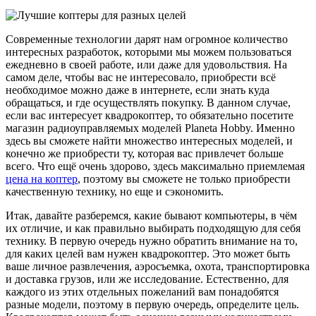
Современные технологии дарят нам огромное количество
интересных разработок, которыми мы можем пользоваться
ежедневно в своей работе, или даже для удовольствия. На
самом деле, чтобы вас не интересовало, приобрести всё
необходимое можно даже в интернете, если знать куда
обращаться, и где осуществлять покупку. В данном случае,
если вас интересует квадрокоптер, то обязательно посетите
магазин радиоуправляемых моделей Planeta Hobby. Именно
здесь вы сможете найти множество интересных моделей, и
конечно же приобрести ту, которая вас привлечет больше
всего. Что ещё очень здорово, здесь максимально приемлемая
цена на коптер
, поэтому вы сможете не только приобрести
качественную технику, но еще и сэкономить.
Итак, давайте разберемся, какие бывают компьютеры, в чём
их отличие, и как правильно выбирать подходящую для себя
технику. В первую очередь нужно обратить внимание на то,
для каких целей вам нужен квадрокоптер. Это может быть
ваше личное развлечения, аэросъемка, охота, транспортировка
и доставка грузов, или же исследование. Естественно, для
каждого из этих отдельных пожеланий вам понадобятся
разные модели, поэтому в первую очередь, определите цель.