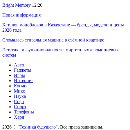
Bright Memory
12:26
Новая информация
Каталог моноблоков в Казахстане — бренды, модели и цены
2026 года
Сломалась стиральная машина в съёмной квартире
Эстетика и функциональность: мир теплых алюминиевых
систем
Авто
Гаджеты
Игры
Интернет
Космос
Микс
Наука
Софт
Спорт
Телефоны
Хард
2026 © "
Техника будущего
". Все права защищены.