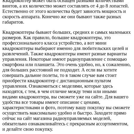
Квадрокоптер может быть оснащен разными количествами
винтов, а их количество может составлять от 4 до 8 лопастей.
Естественно от этого количества будет зависеть мощность и
скорость аппарата. Конечно же они бывают также разных
габаритов.
Квадрокоптеры бывают больших, средних и самых маленьких
размеров. Как правило, большие квадрокоптеры, это
профессионального класса устройство, а вот мини
квадрокоптеры выбирают именно для любительских целей и
развлечений. Также квадрокоптеры имеют разные варианты
управления. Некоторые имеют радиоуправление с помощью
смартфона или планшета. Это очень удобно, но, к сожалению,
для больших расстояний не подходит. А если вы хотите
совершать дальние полеты, то в таком случае вам стоит
приобрести квадрокоптер с дистанционным пультом
управления. Ознакомиться с моделями, которые здесь
находятся, с тем, в чем отличие между теми или иными
видами квадрокоптера, вы сможете уже на сайте. Для вашего
удобства все товары имеют описание с ценами,
характеристиками и фото, поэтому вашу покупку вы сможете
осуществить максимально удобно и быстро. Заходите прямо
сейчас на сайт магазина радиоуправляемых моделей,
обязательно ознакамливайтесь с прекрасным ассортиментом,
и делайте свою покупку.