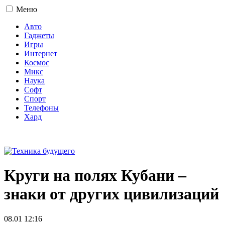
Меню
Авто
Гаджеты
Игры
Интернет
Космос
Микс
Наука
Софт
Спорт
Телефоны
Хард
16+
Круги на полях Кубани –
знаки от других цивилизаций
08.01 12:16