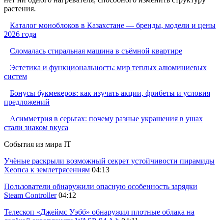
растения.
Каталог моноблоков в Казахстане — бренды, модели и цены
2026 года
Сломалась стиральная машина в съёмной квартире
Эстетика и функциональность: мир теплых алюминиевых
систем
Бонусы букмекеров: как изучать акции, фрибеты и условия
предложений
Асимметрия в серьгах: почему разные украшения в ушах
стали знаком вкуса
События из мира IT
Учёные раскрыли возможный секрет устойчивости пирамиды
Хеопса к землетрясениям
04:13
Пользователи обнаружили опасную особенность зарядки
Steam Controller
04:12
Телескоп «Джеймс Уэбб» обнаружил плотные облака на