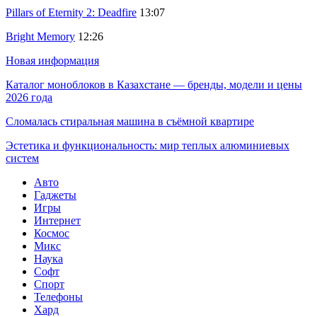
Pillars of Eternity 2: Deadfire
13:07
Bright Memory
12:26
Новая информация
Каталог моноблоков в Казахстане — бренды, модели и цены
2026 года
Сломалась стиральная машина в съёмной квартире
Эстетика и функциональность: мир теплых алюминиевых
систем
Авто
Гаджеты
Игры
Интернет
Космос
Микс
Наука
Софт
Спорт
Телефоны
Хард