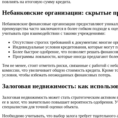
повлиять на итоговую сумму кредита.
Небанковские организации: скрытые п
Небанковские финансовые организации предоставляют уникаль
преимущества часто заключаются в более гибком подходе к оц
учитывать при взаимодействии с такими учреждениями:
Отсутствие строгих требований к документам: многие о
Индивидуальные условия кредитования, которые могут по
Более быстрое одобрение, что позволяет решать финансо
Программы лояльности, которые иногда предлагают боле
Тем не менее, стоит отметить риски, связанные с работой с н
комиссии, что увеличивает общую стоимость кредита. Кроме то
условия, чтобы избежать неожиданных финансовых потерь.
Залоговая недвижимость: как использов
Залоговая недвижимость может стать стратегическим активом 
ее в залог, что значительно повышает вероятность одобрения.
специалистам для точной оценки объекта.
Необходимо учитывать, что выбор залога требует тщательного