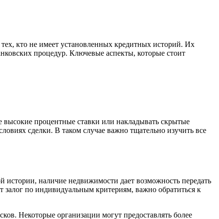
тех, кто не имеет установленных кредитных историй. Их
анковских процедур. Ключевые аспекты, которые стоит
лее высокие процентные ставки или накладывать скрытые
словиях сделки. В таком случае важно тщательно изучить все
ой истории, наличие недвижимости дает возможность передать
ют залог по индивидуальным критериям, важно обратиться к
сков. Некоторые организации могут предоставлять более