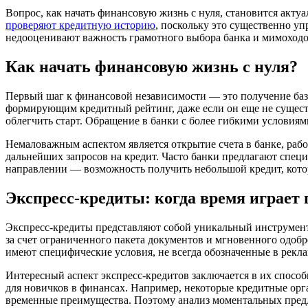
Вопрос, как начать финансовую жизнь с нуля, становится акту
проверяют кредитную историю
, поскольку это существенно у
недооценивают важность грамотного выбора банка и мимоходо
Как начать финансовую жизнь с нуля?
Первый шаг к финансовой независимости — это получение базо
формирующим кредитный рейтинг, даже если он еще не сущест
облегчить старт. Обращение в банки с более гибкими условия
Немаловажным аспектом является открытие счета в банке, рабо
дальнейших запросов на кредит. Часто банки предлагают спец
направлении — возможность получить небольшой кредит, кото
Экспресс-кредиты: когда время играет
Экспресс-кредиты представляют собой уникальный инструмент
за счет ограниченного пакета документов и мгновенного одобр
имеют специфические условия, не всегда обозначенные в рекл
Интересный аспект экспресс-кредитов заключается в их способ
для новичков в финансах. Например, некоторые кредитные орг
временные преимущества. Поэтому анализ моментальных предл