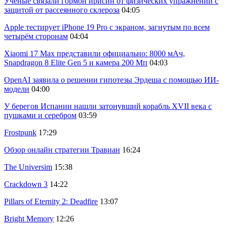
Учёные связали гормон ирисин от физических упражнений с
защитой от рассеянного склероза
04:05
Apple тестирует iPhone 19 Pro с экраном, загнутым по всем
четырём сторонам
04:04
Xiaomi 17 Max представили официально: 8000 мАч,
Snapdragon 8 Elite Gen 5 и камера 200 Мп
04:03
OpenAI заявила о решении гипотезы Эрдеша с помощью ИИ-
модели
04:00
У берегов Испании нашли затонувший корабль XVII века с
пушками и серебром
03:59
Frostpunk
17:29
Обзор онлайн стратегии Травиан
16:24
The Universim
15:38
Crackdown 3
14:22
Pillars of Eternity 2: Deadfire
13:07
Bright Memory
12:26