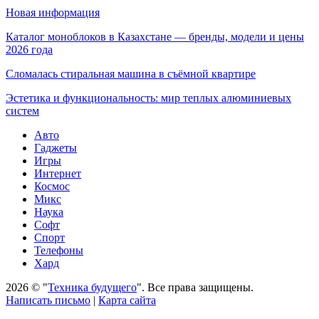
Новая информация
Каталог моноблоков в Казахстане — бренды, модели и цены
2026 года
Сломалась стиральная машина в съёмной квартире
Эстетика и функциональность: мир теплых алюминиевых
систем
Авто
Гаджеты
Игры
Интернет
Космос
Микс
Наука
Софт
Спорт
Телефоны
Хард
2026 © "
Техника будущего
". Все права защищены.
Написать письмо
|
Карта сайта