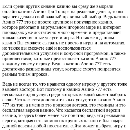
Если среди других онлайн-казино вы сразу же выбрали
онлайн казино Азино Три Топора на реальные деньги, то вы
заранее сделали свой важный правильный выбор. Ведь казино
Азино 777 это не просто крупное и популярное казино,
которое работает в виртуальном игорном мире на интернет
площадках уже достаточно много времени и предоставляет
только качественные услуги и игры. Но также в данном
казино Вы сможете сыграть не просто в игры и на автоматах,
но также вы сможете ещё и воспользоваться
дополнительными услугами и бонусной программой, а также
привилегиями, которые предоставляет казино Азино 777
каждому своему игроку. Ведь в казино Азино 777 есть
достаточно разные виды услуг, которые смогут понравится
разным типам игроков.
Ведь не всегда то, что нравится одному игроку у другого тоже
вызовет восторг. Вот поэтому в казино Азино 777 есть
несколько видов услуг, среди которых каждый может выбрать
свою. Что касается дополнительных услуг, то в казино Азино
777 их три, а именно это призовая лотерея, это турниры и это
бесплатная версия казино. Что касается бесплатной версии
казино, то здесь более-менее всё понятно, ведь это рекламная
версия, которая есть во многих крупных казино и благодаря
данной версии любой посетитель сайта может выбрать игру и