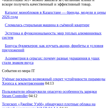
вскоре получить качественный и эффективный товар.
Каталог моноблоков в Казахстане — бренды, модели и цены
2026 года
Сломалась стиральная машина в съёмной квартире
Эстетика и функциональность: мир теплых алюминиевых
систем
Бонусы букмекеров: как изучать акции, фрибеты и условия
предложений
Асимметрия в серьгах: почему разные украшения в ушах
стали знаком вкуса
События из мира IT
Учёные раскрыли возможный секрет устойчивости пирамиды
Хеопса к землетрясениям
04:13
Пользователи обнаружили опасную особенность зарядки
Steam Controller
04:12
Телескоп «Джеймс Уэбб» обнаружил плотные облака на