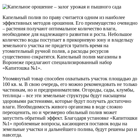
Капельный полив по праву считается одним из наиболее
эффективных методов орошения. Его преимущество очевидно
– растения получают оптимальное количество влаги,
необходимое для надлежащего развития и роста. Небольшое
количество воды поступает в прикорневую зону и владельцу
земельного участка не придется тратить время на
утомительный ручной полив, а расходы ресурсов
существенно сократятся. Капельный полив магазины в
Воронеже предлагают специализированный набор
«Капитошка №1».
Упомянутый товар способен охватывать участок площадью до
100 кв. м. В свою очередь, его можно рекомендовать не только
частникам, но и предпринимателям. Огороды, сады, клумбы,
теплицы – все эти земельные структуры будут насыщены
здоровыми растениями, которые будут получать достаточно
влаги. Необходимость живого организма в воде сложно
переоценить, но и чрезмерно обильный полив может
запустить обратный эффект. Благодаря установке «Капитошки
№1» проблемные вопросы, касающиеся поставок воды на
земельные участки и дальнейшего полива, будут решены раз и
навсегда.