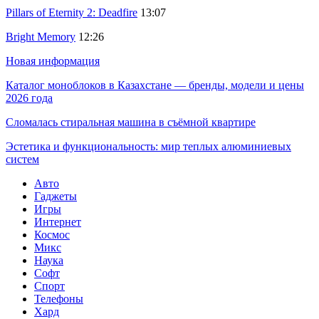
Pillars of Eternity 2: Deadfire
13:07
Bright Memory
12:26
Новая информация
Каталог моноблоков в Казахстане — бренды, модели и цены
2026 года
Сломалась стиральная машина в съёмной квартире
Эстетика и функциональность: мир теплых алюминиевых
систем
Авто
Гаджеты
Игры
Интернет
Космос
Микс
Наука
Софт
Спорт
Телефоны
Хард